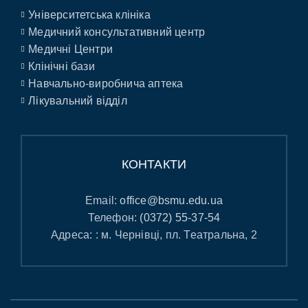
Університетська клініка
Медичний консультативний центр
Медичні Центри
Клінічні бази
Навчально-виробнича аптека
Лікувальний відділ
КОНТАКТИ
Email:
office@bsmu.edu.ua
Телефон:
(0372) 55-37-54
Адреса: : м. Чернівці, пл. Театральна, 2