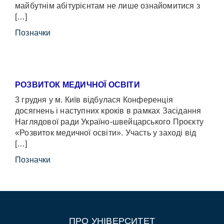
майбутнім абітурієнтам не лише ознайомитися з
[…]
Позначки
РОЗВИТОК МЕДИЧНОЇ ОСВІТИ
3 грудня у м. Київ відбулася Конференція
досягнень і наступних кроків в рамках Засідання
Наглядової ради Україно-швейцарського Проєкту
«Розвиток медичної освіти». Участь у заході від
[…]
Позначки
ПРО УНІВЕРСИТЕТ