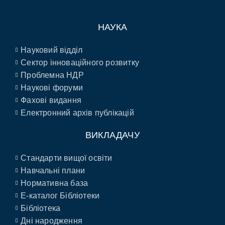
НАУКА
Науковий відділ
Сектор інноваційного розвитку
Проблемна НДР
Наукові форуми
Фахові видання
Електронний архів публікацій
ВИКЛАДАЧУ
Стандарти вищої освіти
Навчальні плани
Нормативна база
E-каталог Бібліотеки
Бібліотека
Дні народження