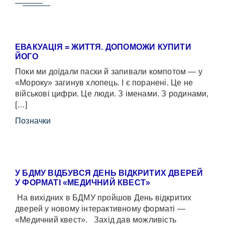
ЕВАКУАЦІЯ = ЖИТТЯ. ДОПОМОЖИ КУПИТИ
ЙОГО
Поки ми доїдали паски й запивали компотом — у
«Мороку» загинув хлопець. І є поранені. Це не
військові цифри. Це люди. З іменами. З родинами,
[…]
Позначки
У БДМУ ВІДБУВСЯ ДЕНЬ ВІДКРИТИХ ДВЕРЕЙ
У ФОРМАТІ «МЕДИЧНИЙ КВЕСТ»
На вихідних в БДМУ пройшов День відкритих
дверей у новому інтерактивному форматі —
«Медичний квест». Захід дав можливість