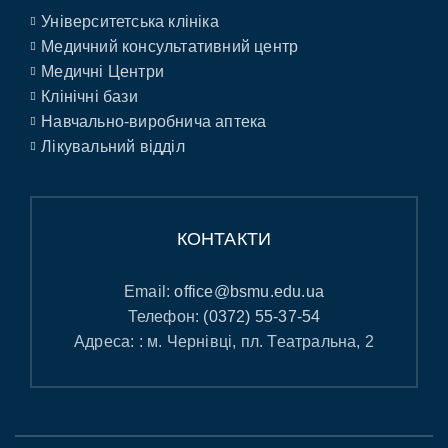
Університетська клініка
Медичний консультативний центр
Медичні Центри
Клінічні бази
Навчально-виробнича аптека
Лікувальний відділ
КОНТАКТИ
Email:
office@bsmu.edu.ua
Телефон:
(0372) 55-37-54
Адреса: : м. Чернівці, пл. Театральна, 2