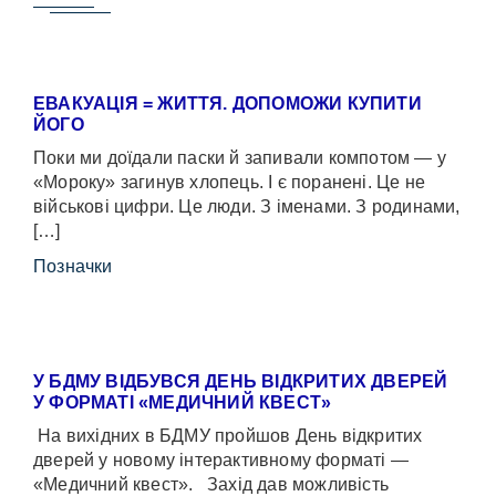
ЕВАКУАЦІЯ = ЖИТТЯ. ДОПОМОЖИ КУПИТИ
ЙОГО
Поки ми доїдали паски й запивали компотом — у
«Мороку» загинув хлопець. І є поранені. Це не
військові цифри. Це люди. З іменами. З родинами,
[…]
Позначки
У БДМУ ВІДБУВСЯ ДЕНЬ ВІДКРИТИХ ДВЕРЕЙ
У ФОРМАТІ «МЕДИЧНИЙ КВЕСТ»
На вихідних в БДМУ пройшов День відкритих
дверей у новому інтерактивному форматі —
«Медичний квест». Захід дав можливість