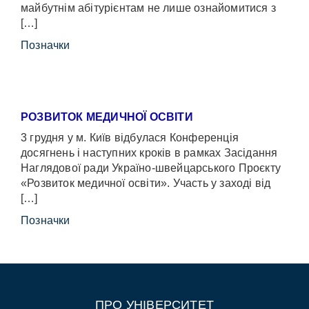
майбутнім абітурієнтам не лише ознайомитися з
[…]
Позначки
РОЗВИТОК МЕДИЧНОЇ ОСВІТИ
3 грудня у м. Київ відбулася Конференція
досягнень і наступних кроків в рамках Засідання
Наглядової ради Україно-швейцарського Проєкту
«Розвиток медичної освіти». Участь у заході від
[…]
Позначки
ПРО УНІВЕРСИТЕТ