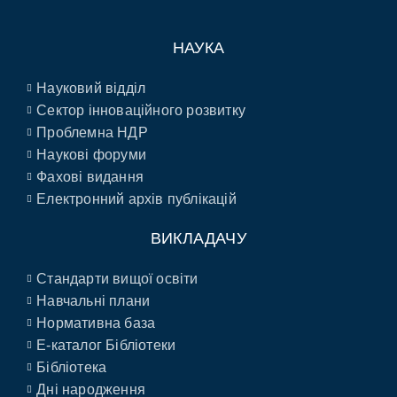
НАУКА
Науковий відділ
Сектор інноваційного розвитку
Проблемна НДР
Наукові форуми
Фахові видання
Електронний архів публікацій
ВИКЛАДАЧУ
Стандарти вищої освіти
Навчальні плани
Нормативна база
E-каталог Бібліотеки
Бібліотека
Дні народження