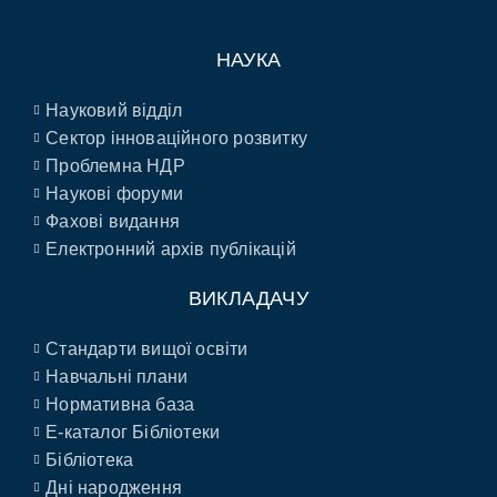
НАУКА
Науковий відділ
Сектор інноваційного розвитку
Проблемна НДР
Наукові форуми
Фахові видання
Електронний архів публікацій
ВИКЛАДАЧУ
Стандарти вищої освіти
Навчальні плани
Нормативна база
E-каталог Бібліотеки
Бібліотека
Дні народження