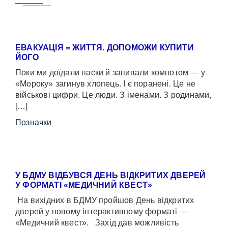
ЕВАКУАЦІЯ = ЖИТТЯ. ДОПОМОЖИ КУПИТИ
ЙОГО
Поки ми доїдали паски й запивали компотом — у
«Мороку» загинув хлопець. І є поранені. Це не
військові цифри. Це люди. З іменами. З родинами,
[…]
Позначки
У БДМУ ВІДБУВСЯ ДЕНЬ ВІДКРИТИХ ДВЕРЕЙ
У ФОРМАТІ «МЕДИЧНИЙ КВЕСТ»
На вихідних в БДМУ пройшов День відкритих
дверей у новому інтерактивному форматі —
«Медичний квест». Захід дав можливість