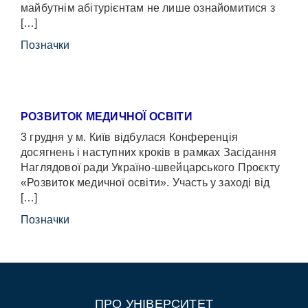
майбутнім абітурієнтам не лише ознайомитися з
[…]
Позначки
РОЗВИТОК МЕДИЧНОЇ ОСВІТИ
3 грудня у м. Київ відбулася Конференція
досягнень і наступних кроків в рамках Засідання
Наглядової ради Україно-швейцарського Проєкту
«Розвиток медичної освіти». Участь у заході від
[…]
Позначки
ПРО УНІВЕРСИТЕТ