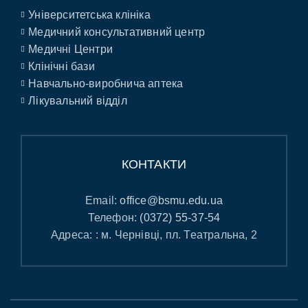
Університетська клініка
Медичний консультативний центр
Медичні Центри
Клінічні бази
Навчально-виробнича аптека
Лікувальний відділ
КОНТАКТИ
Email:
office@bsmu.edu.ua
Телефон:
(0372) 55-37-54
Адреса: : м. Чернівці, пл. Театральна, 2