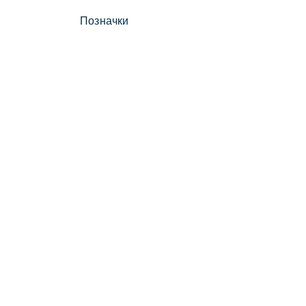
Позначки