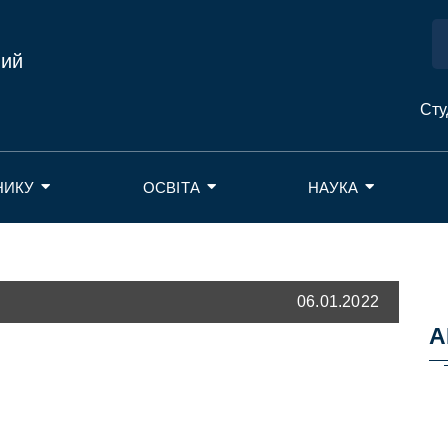
ний
Сту
НИКУ
ОСВІТА
НАУКА
06.01.2022
А