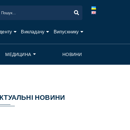
денту
Викладачу
Випускнику
МЕДИЦИНА
НОВИНИ
КТУАЛЬНІ НОВИНИ