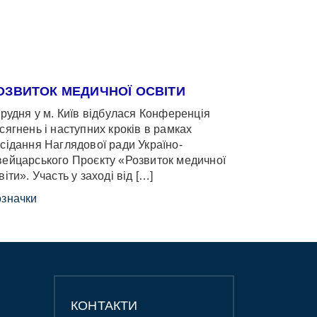
ОЗВИТОК МЕДИЧНОЇ ОСВІТИ
грудня у м. Київ відбулася Конференція
сягнень і наступних кроків в рамках
сідання Наглядової ради Україно-
ейцарського Проєкту «Розвиток медичної
віти». Участь у заході від […]
значки
КОНТАКТИ