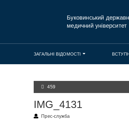
Буковинський держав
медичний університет
ЗАГАЛЬНІ ВІДОМОСТІ
ВСТУП
459
IMG_4131
Прес-служба