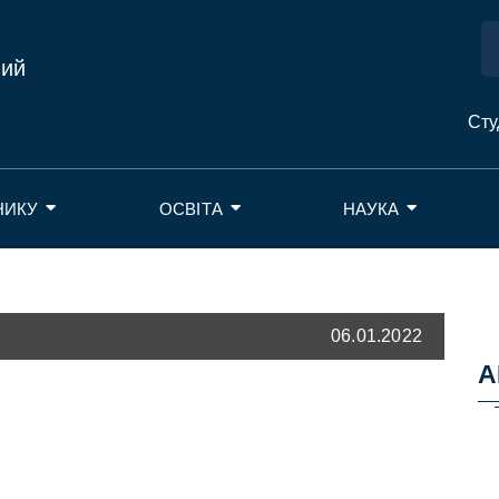
ний
Сту
НИКУ
ОСВІТА
НАУКА
06.01.2022
А