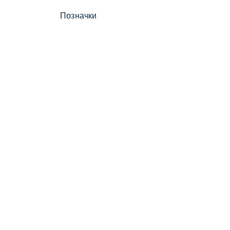
Позначки