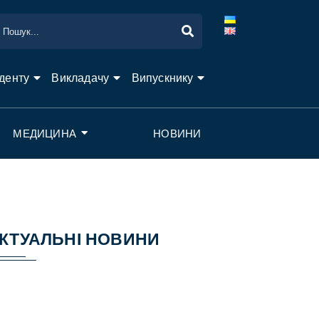
денту
Викладачу
Випускнику
МЕДИЦИНА
НОВИНИ
КТУАЛЬНІ НОВИНИ