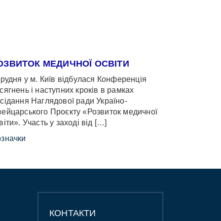
ОЗВИТОК МЕДИЧНОЇ ОСВІТИ
грудня у м. Київ відбулася Конференція
сягнень і наступних кроків в рамках
сідання Наглядової ради Україно-
ейцарського Проєкту «Розвиток медичної
віти». Участь у заході від […]
значки
КОНТАКТИ