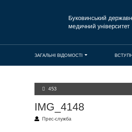
Буковинський держав
медичний університет
ЗАГАЛЬНІ ВІДОМОСТІ
ВСТУП
453
IMG_4148
Прес-служба