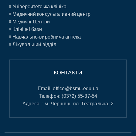
Університетська клініка
Медичний консультативний центр
Медичні Центри
Клінічні бази
Навчально-виробнича аптека
Лікувальний відділ
КОНТАКТИ
Email:
office@bsmu.edu.ua
Телефон:
(0372) 55-37-54
Адреса: : м. Чернівці, пл. Театральна, 2