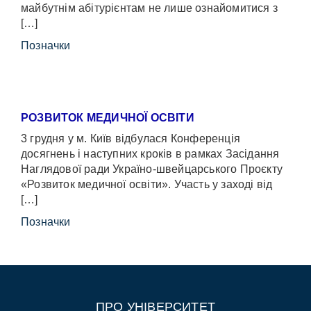
майбутнім абітурієнтам не лише ознайомитися з
[…]
Позначки
РОЗВИТОК МЕДИЧНОЇ ОСВІТИ
3 грудня у м. Київ відбулася Конференція
досягнень і наступних кроків в рамках Засідання
Наглядової ради Україно-швейцарського Проєкту
«Розвиток медичної освіти». Участь у заході від
[…]
Позначки
ПРО УНІВЕРСИТЕТ