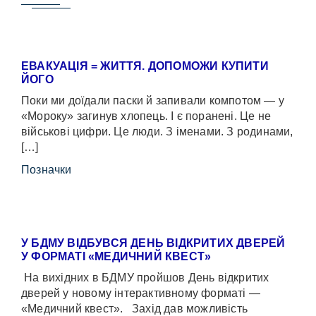
ЕВАКУАЦІЯ = ЖИТТЯ. ДОПОМОЖИ КУПИТИ
ЙОГО
Поки ми доїдали паски й запивали компотом — у
«Мороку» загинув хлопець. І є поранені. Це не
військові цифри. Це люди. З іменами. З родинами,
[…]
Позначки
У БДМУ ВІДБУВСЯ ДЕНЬ ВІДКРИТИХ ДВЕРЕЙ
У ФОРМАТІ «МЕДИЧНИЙ КВЕСТ»
На вихідних в БДМУ пройшов День відкритих
дверей у новому інтерактивному форматі —
«Медичний квест». Захід дав можливість