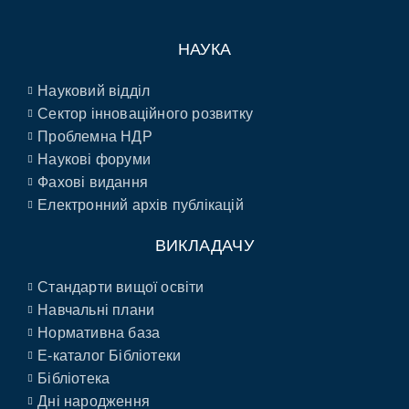
НАУКА
Науковий відділ
Сектор інноваційного розвитку
Проблемна НДР
Наукові форуми
Фахові видання
Електронний архів публікацій
ВИКЛАДАЧУ
Стандарти вищої освіти
Навчальні плани
Нормативна база
E-каталог Бібліотеки
Бібліотека
Дні народження