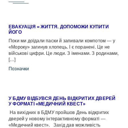
ЕВАКУАЦІЯ = ЖИТТЯ. ДОПОМОЖИ КУПИТИ
ЙОГО
Поки ми доїдали паски й запивали компотом — у
«Мороку» загинув хлопець. І є поранені. Це не
військові цифри. Це люди. З іменами. З родинами,
[…]
Позначки
У БДМУ ВІДБУВСЯ ДЕНЬ ВІДКРИТИХ ДВЕРЕЙ
У ФОРМАТІ «МЕДИЧНИЙ КВЕСТ»
На вихідних в БДМУ пройшов День відкритих
дверей у новому інтерактивному форматі —
«Медичний квест». Захід дав можливість