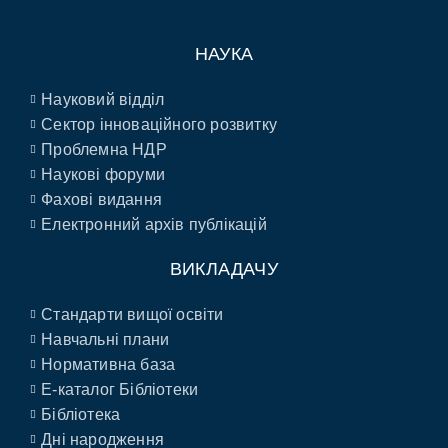
НАУКА
Науковий відділ
Сектор інноваційного розвитку
Проблемна НДР
Наукові форуми
Фахові видання
Електронний архів публікацій
ВИКЛАДАЧУ
Стандарти вищої освіти
Навчальні плани
Нормативна база
E-каталог Бібліотеки
Бібліотека
Дні народження