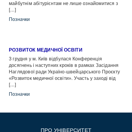
майбутнім абітурієнтам не лише ознайомитися з
[…]
Позначки
РОЗВИТОК МЕДИЧНОЇ ОСВІТИ
3 грудня у м. Київ відбулася Конференція
досягнень і наступних кроків в рамках Засідання
Наглядової ради Україно-швейцарського Проєкту
«Розвиток медичної освіти». Участь у заході від
[…]
Позначки
ПРО УНІВЕРСИТЕТ