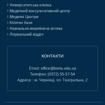
Університетська клініка
Медичний консультативний центр
Медичні Центри
Клінічні бази
Навчально-виробнича аптека
Лікувальний відділ
КОНТАКТИ
Email:
office@bsmu.edu.ua
Телефон:
(0372) 55-37-54
Адреса: : м. Чернівці, пл. Театральна, 2