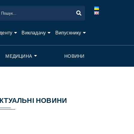
денту
Викладачу
Випускнику
МЕДИЦИНА
НОВИНИ
КТУАЛЬНІ НОВИНИ