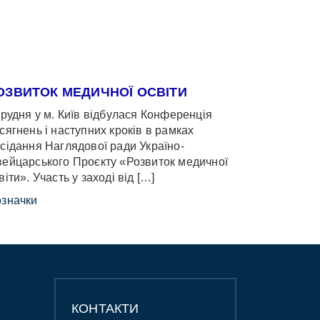
ОЗВИТОК МЕДИЧНОЇ ОСВІТИ
грудня у м. Київ відбулася Конференція
сягнень і наступних кроків в рамках
сідання Наглядової ради Україно-
ейцарського Проєкту «Розвиток медичної
віти». Участь у заході від […]
значки
КОНТАКТИ