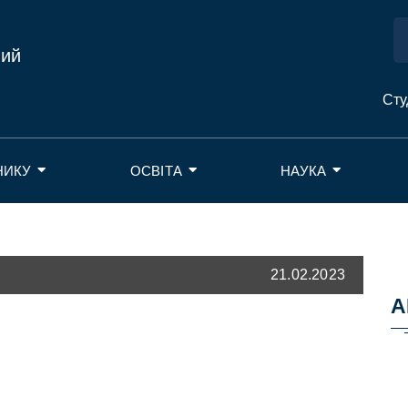
ний
Сту
НИКУ
ОСВІТА
НАУКА
21.02.2023
А