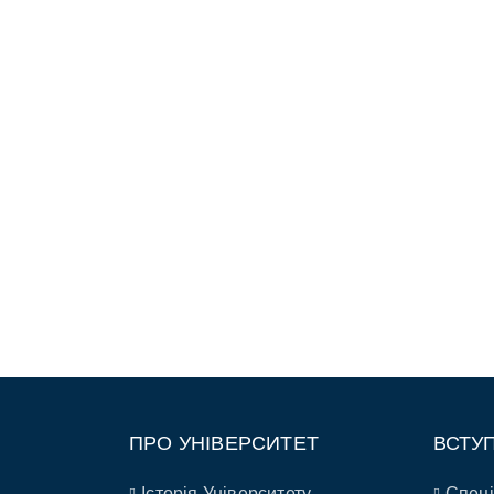
ПРО УНІВЕРСИТЕТ
ВСТУ
Історія Університету
Спеці