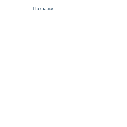
Позначки