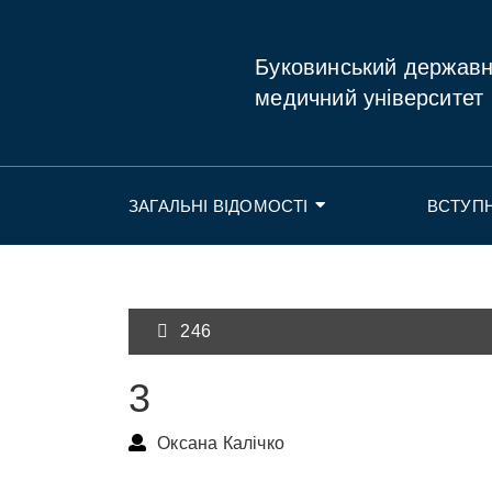
Буковинський держав
медичний університет
ЗАГАЛЬНІ ВІДОМОСТІ
ВСТУП
246
3
Оксана Калічко