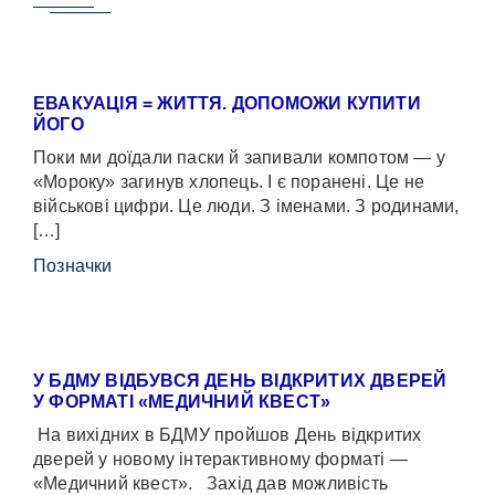
ЕВАКУАЦІЯ = ЖИТТЯ. ДОПОМОЖИ КУПИТИ
ЙОГО
Поки ми доїдали паски й запивали компотом — у
«Мороку» загинув хлопець. І є поранені. Це не
військові цифри. Це люди. З іменами. З родинами,
[…]
Позначки
У БДМУ ВІДБУВСЯ ДЕНЬ ВІДКРИТИХ ДВЕРЕЙ
У ФОРМАТІ «МЕДИЧНИЙ КВЕСТ»
На вихідних в БДМУ пройшов День відкритих
дверей у новому інтерактивному форматі —
«Медичний квест». Захід дав можливість