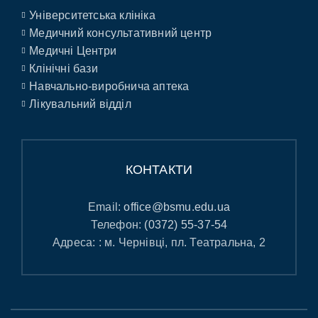
Університетська клініка
Медичний консультативний центр
Медичні Центри
Клінічні бази
Навчально-виробнича аптека
Лікувальний відділ
КОНТАКТИ
Email:
office@bsmu.edu.ua
Телефон:
(0372) 55-37-54
Адреса: : м. Чернівці, пл. Театральна, 2