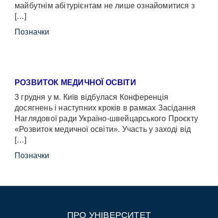
майбутнім абітурієнтам не лише ознайомитися з
[…]
Позначки
РОЗВИТОК МЕДИЧНОЇ ОСВІТИ
3 грудня у м. Київ відбулася Конференція
досягнень і наступних кроків в рамках Засідання
Наглядової ради Україно-швейцарського Проєкту
«Розвиток медичної освіти». Участь у заході від
[…]
Позначки
ПРО УНІВЕРСИТЕТ