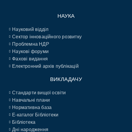
НАУКА
Науковий відділ
Сектор інноваційного розвитку
Проблемна НДР
Наукові форуми
Фахові видання
Електронний архів публікацій
ВИКЛАДАЧУ
Стандарти вищої освіти
Навчальні плани
Нормативна база
E-каталог Бібліотеки
Бібліотека
Дні народження