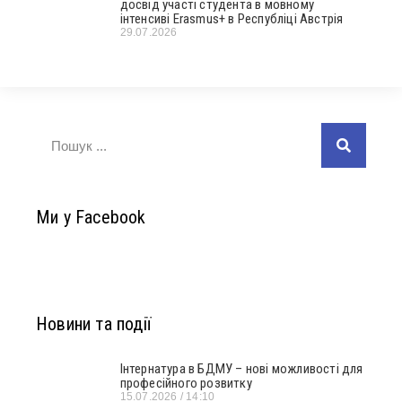
досвід участі студента в мовному
інтенсиві Erasmus+ в Республіці Австрія
29.07.2026
Ми у Facebook
Новини та події
Інтернатура в БДМУ – нові можливості для
професійного розвитку
15.07.2026
14:10