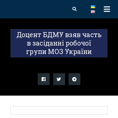
Доцент БДМУ взяв часть
в засіданні робочої
групи МОЗ України