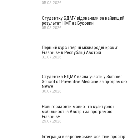
05.08.2026
Студентку БДМУ відзначили за найвищий
результат НМТ на Буковині
05.08.2026
Перший курс і перші міжнародні кроки:
Erasmus+ в Республіці Австрія
31.07.2026
Студентка БДМУ взяла участь у Summer
School of Preventive Medicine за програмою
NAWA
30.07.2026
Нові горизонти мовної та культурної
мобільності в Австрії за програмою
Erasmus+
29.07.2026
Інтеграція в європейський освітній простір: