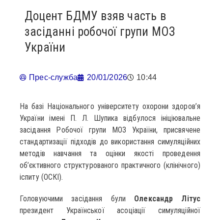
Доцент БДМУ взяв часть в
засіданні робочої групи МОЗ
України
Прес-служба
20/01/2026
10:44
На базі Національного університету охорони здоров’я
України імені П. Л. Шупика відбулося ініціювальне
засідання Робочої групи МОЗ України, присвячене
стандартизації підходів до використання симуляційних
методів навчання та оцінки якості проведення
об’єктивного структурованого практичного (клінічного)
іспиту (ОСКІ).
Головуючими засідання були
Олександр Літус
президент Української асоціації симуляційної