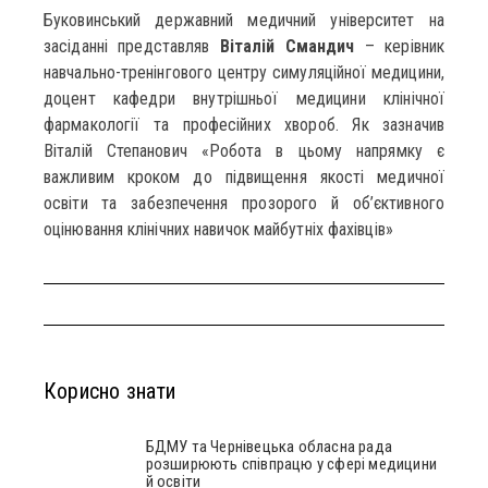
Буковинський державний медичний університет на
засіданні представляв
Віталій Смандич
– керівник
навчально-тренінгового центру симуляційної медицини,
доцент кафедри внутрішньої медицини клінічної
фармакології та професійних хвороб. Як зазначив
Віталій Степанович «Робота в цьому напрямку є
важливим кроком до підвищення якості медичної
освіти та забезпечення прозорого й об’єктивного
оцінювання клінічних навичок майбутніх фахівців»
Корисно знати
БДМУ та Чернівецька обласна рада
розширюють співпрацю у сфері медицини
й освіти