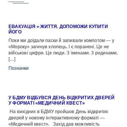
ЕВАКУАЦІЯ = ЖИТТЯ. ДОПОМОЖИ КУПИТИ
ЙОГО
Поки ми доїдали паски й запивали компотом — у
«Мороку» загинув хлопець. І є поранені. Це не
військові цифри. Це люди. З іменами. З родинами,
[…]
Позначки
У БДМУ ВІДБУВСЯ ДЕНЬ ВІДКРИТИХ ДВЕРЕЙ
У ФОРМАТІ «МЕДИЧНИЙ КВЕСТ»
На вихідних в БДМУ пройшов День відкритих
дверей у новому інтерактивному форматі —
«Медичний квест». Захід дав можливість