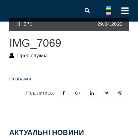
271
29.04.2022
IMG_7069
Прес-служба
Позначки
Поділитись:
АКТУАЛЬНІ НОВИНИ