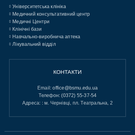
Університетська клініка
Медичний консультативний центр
Медичні Центри
Клінічні бази
Навчально-виробнича аптека
Лікувальний відділ
КОНТАКТИ
Email:
office@bsmu.edu.ua
Телефон:
(0372) 55-37-54
Адреса: : м. Чернівці, пл. Театральна, 2