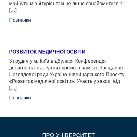
майбутнім абітурієнтам не лише ознайомитися з
[…]
Позначки
РОЗВИТОК МЕДИЧНОЇ ОСВІТИ
3 грудня у м. Київ відбулася Конференція
досягнень і наступних кроків в рамках Засідання
Наглядової ради Україно-швейцарського Проєкту
«Розвиток медичної освіти». Участь у заході від
[…]
Позначки
ПРО УНІВЕРСИТЕТ