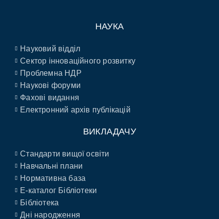
НАУКА
Науковий відділ
Сектор інноваційного розвитку
Проблемна НДР
Наукові форуми
Фахові видання
Електронний архів публікацій
ВИКЛАДАЧУ
Стандарти вищої освіти
Навчальні плани
Нормативна база
E-каталог Бібліотеки
Бібліотека
Дні народження