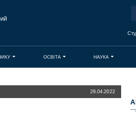
ний
Сту
НИКУ
ОСВІТА
НАУКА
29.04.2022
А