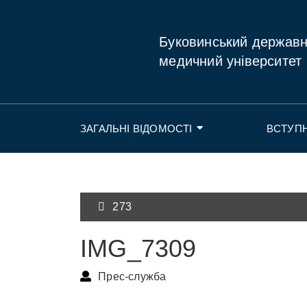
Буковинський держав
медичний університет
ЗАГАЛЬНІ ВІДОМОСТІ
ВСТУП
273
IMG_7309
Прес-служба