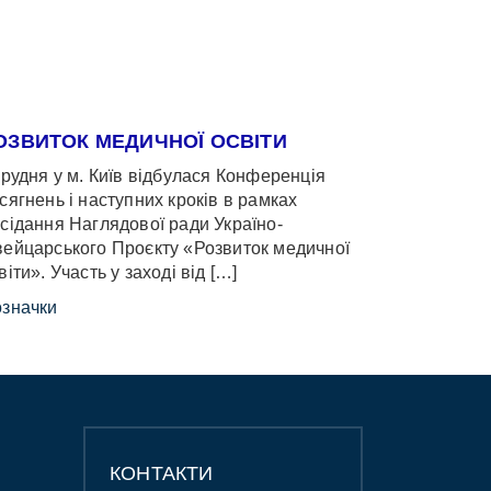
ОЗВИТОК МЕДИЧНОЇ ОСВІТИ
грудня у м. Київ відбулася Конференція
сягнень і наступних кроків в рамках
сідання Наглядової ради Україно-
ейцарського Проєкту «Розвиток медичної
віти». Участь у заході від […]
значки
КОНТАКТИ