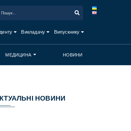
денту
Викладачу
Випускнику
МЕДИЦИНА
НОВИНИ
КТУАЛЬНІ НОВИНИ