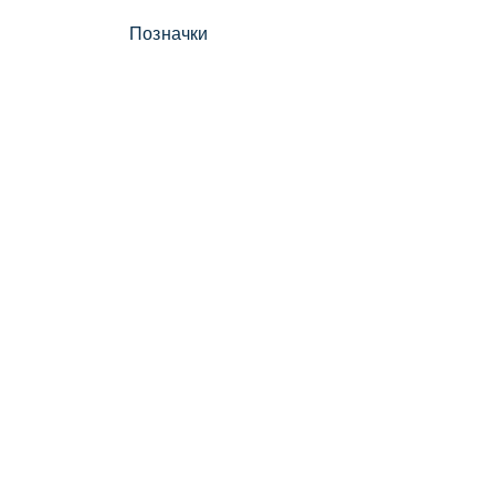
Позначки