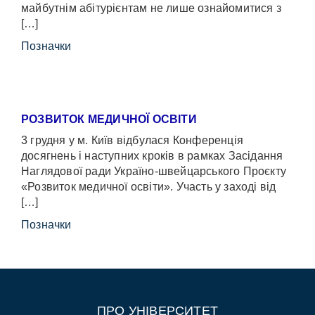
майбутнім абітурієнтам не лише ознайомитися з
[…]
Позначки
РОЗВИТОК МЕДИЧНОЇ ОСВІТИ
3 грудня у м. Київ відбулася Конференція
досягнень і наступних кроків в рамках Засідання
Наглядової ради Україно-швейцарського Проєкту
«Розвиток медичної освіти». Участь у заході від
[…]
Позначки
ПРО УНІВЕРСИТЕТ