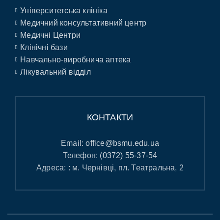
Університетська клініка
Медичний консультативний центр
Медичні Центри
Клінічні бази
Навчально-виробнича аптека
Лікувальний відділ
КОНТАКТИ
Email:
office@bsmu.edu.ua
Телефон:
(0372) 55-37-54
Адреса: : м. Чернівці, пл. Театральна, 2