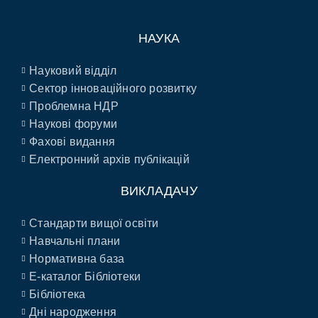
НАУКА
Науковий відділ
Сектор інноваційного розвитку
Проблемна НДР
Наукові форуми
Фахові видання
Електронний архів публікацій
ВИКЛАДАЧУ
Стандарти вищої освіти
Навчальні плани
Нормативна база
E-каталог Бібліотеки
Бібліотека
Дні народження