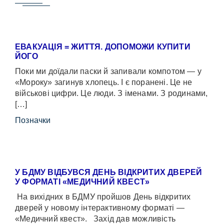
ЕВАКУАЦІЯ = ЖИТТЯ. ДОПОМОЖИ КУПИТИ
ЙОГО
Поки ми доїдали паски й запивали компотом — у
«Мороку» загинув хлопець. І є поранені. Це не
військові цифри. Це люди. З іменами. З родинами,
[…]
Позначки
У БДМУ ВІДБУВСЯ ДЕНЬ ВІДКРИТИХ ДВЕРЕЙ
У ФОРМАТІ «МЕДИЧНИЙ КВЕСТ»
На вихідних в БДМУ пройшов День відкритих
дверей у новому інтерактивному форматі —
«Медичний квест». Захід дав можливість