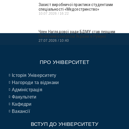
Захист виробничої практики студентами
спеціальності «Медсестринство»
10.07.2026
16:22
Член Наглядової ради БДМУ став першим
Почесним консулом України в Румунії
27.07.2026
10:40
ПРО УНІВЕРСИТЕТ
Історія Університету
Нагороди та відзнаки
Адміністрація
Факультети
Кафедри
Вакансії
ВСТУП ДО УНІВЕРСИТЕТУ