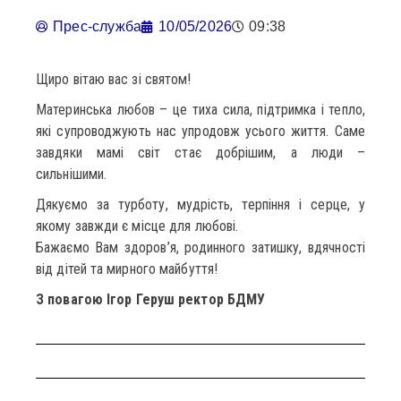
Прес-служба
10/05/2026
09:38
Щиро вітаю вас зі святом!
Материнська любов – це тиха сила, підтримка і тепло,
які супроводжують нас упродовж усього життя. Саме
завдяки мамі світ стає добрішим, а люди –
сильнішими.
Дякуємо за турботу, мудрість, терпіння і серце, у
якому завжди є місце для любові.
Бажаємо Вам здоров’я, родинного затишку, вдячності
від дітей та мирного майбуття!
З повагою
Ігор Геруш
ректор БДМУ