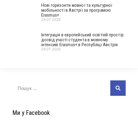
Нові горизонти мовної та культурної
мобільності в Австрії за програмою
Erasmus+
29.07.2026
Інтеграція в європейський освітній простір:
досвід участі студента в мовному
інтенсиві Erasmus+ в Республіці Австрія
29.07.2026
Ми у Facebook