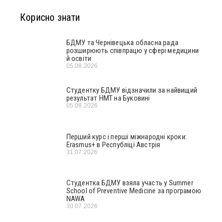
Корисно знати
БДМУ та Чернівецька обласна рада
розширюють співпрацю у сфері медицини
й освіти
05.08.2026
Студентку БДМУ відзначили за найвищий
результат НМТ на Буковині
05.08.2026
Перший курс і перші міжнародні кроки:
Erasmus+ в Республіці Австрія
31.07.2026
Студентка БДМУ взяла участь у Summer
School of Preventive Medicine за програмою
NAWA
30.07.2026