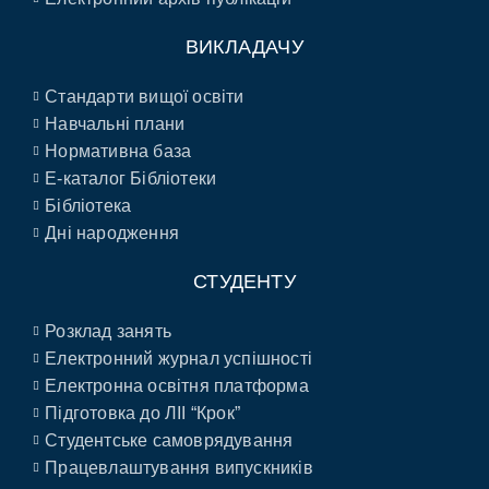
ВИКЛАДАЧУ
Стандарти вищої освіти
Навчальні плани
Нормативна база
E-каталог Бібліотеки
Бібліотека
Дні народження
СТУДЕНТУ
Розклад занять
Електронний журнал успішності
Електронна освітня платформа
Підготовка до ЛІІ “Крок”
Студентське самоврядування
Працевлаштування випускників