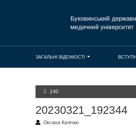
Буковинський держав
медичний університет
ЗАГАЛЬНІ ВІДОМОСТІ
ВСТУП
240
20230321_192344
Оксана Калічко