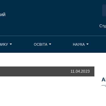
ний
Сту
НИКУ
ОСВІТА
НАУКА
11.04.2023
А