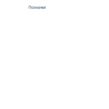
Позначки