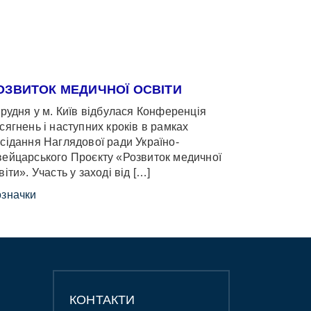
ОЗВИТОК МЕДИЧНОЇ ОСВІТИ
грудня у м. Київ відбулася Конференція
сягнень і наступних кроків в рамках
сідання Наглядової ради Україно-
ейцарського Проєкту «Розвиток медичної
віти». Участь у заході від […]
значки
КОНТАКТИ