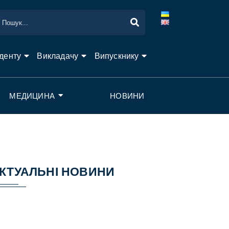
денту
Викладачу
Випускнику
МЕДИЦИНА
НОВИНИ
КТУАЛЬНІ НОВИНИ