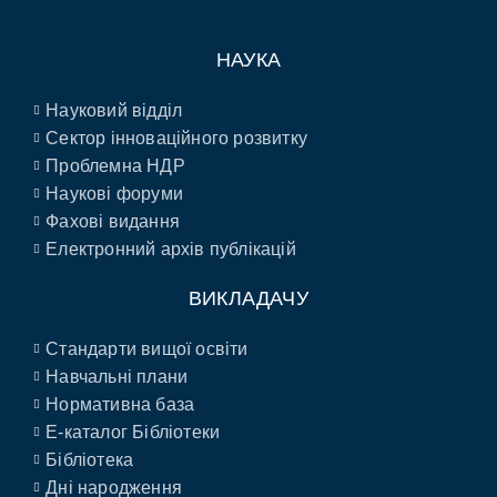
НАУКА
Науковий відділ
Сектор інноваційного розвитку
Проблемна НДР
Наукові форуми
Фахові видання
Електронний архів публікацій
ВИКЛАДАЧУ
Стандарти вищої освіти
Навчальні плани
Нормативна база
E-каталог Бібліотеки
Бібліотека
Дні народження