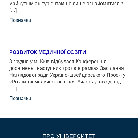
майбутнім абітурієнтам не лише ознайомитися з
[…]
Позначки
РОЗВИТОК МЕДИЧНОЇ ОСВІТИ
3 грудня у м. Київ відбулася Конференція
досягнень і наступних кроків в рамках Засідання
Наглядової ради Україно-швейцарського Проєкту
«Розвиток медичної освіти». Участь у заході від
[…]
Позначки
ПРО УНІВЕРСИТЕТ