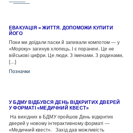
ЕВАКУАЦІЯ = ЖИТТЯ. ДОПОМОЖИ КУПИТИ
ЙОГО
Поки ми доїдали паски й запивали компотом — у
«Мороку» загинув хлопець. І є поранені. Це не
військові цифри. Це люди. З іменами. З родинами,
[…]
Позначки
У БДМУ ВІДБУВСЯ ДЕНЬ ВІДКРИТИХ ДВЕРЕЙ
У ФОРМАТІ «МЕДИЧНИЙ КВЕСТ»
На вихідних в БДМУ пройшов День відкритих
дверей у новому інтерактивному форматі —
«Медичний квест». Захід дав можливість