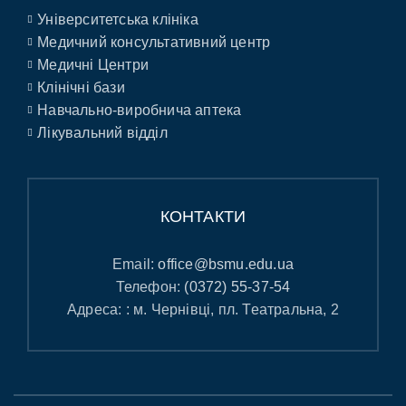
Університетська клініка
Медичний консультативний центр
Медичні Центри
Клінічні бази
Навчально-виробнича аптека
Лікувальний відділ
КОНТАКТИ
Email:
office@bsmu.edu.ua
Телефон:
(0372) 55-37-54
Адреса: : м. Чернівці, пл. Театральна, 2