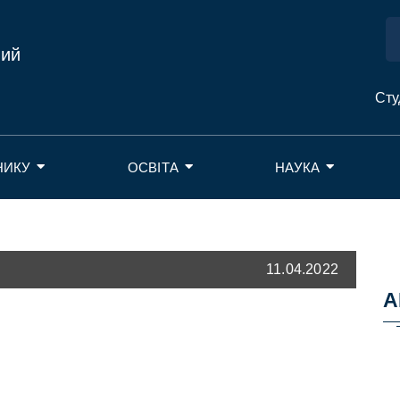
ний
Сту
НИКУ
ОСВІТА
НАУКА
11.04.2022
А