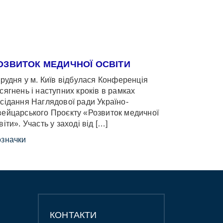
ОЗВИТОК МЕДИЧНОЇ ОСВІТИ
грудня у м. Київ відбулася Конференція
сягнень і наступних кроків в рамках
сідання Наглядової ради Україно-
ейцарського Проєкту «Розвиток медичної
віти». Участь у заході від […]
значки
КОНТАКТИ