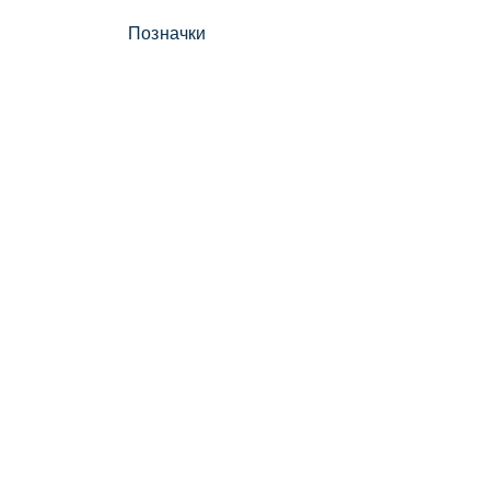
Позначки