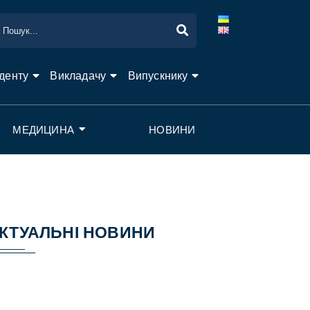
денту
Викладачу
Випускнику
МЕДИЦИНА
НОВИНИ
КТУАЛЬНІ НОВИНИ