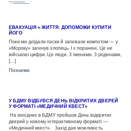
ЕВАКУАЦІЯ = ЖИТТЯ. ДОПОМОЖИ КУПИТИ
ЙОГО
Поки ми доїдали паски й запивали компотом — у
«Мороку» загинув хлопець. І є поранені. Це не
військові цифри. Це люди. З іменами. З родинами,
[…]
Позначки
У БДМУ ВІДБУВСЯ ДЕНЬ ВІДКРИТИХ ДВЕРЕЙ
У ФОРМАТІ «МЕДИЧНИЙ КВЕСТ»
На вихідних в БДМУ пройшов День відкритих
дверей у новому інтерактивному форматі —
«Медичний квест». Захід дав можливість