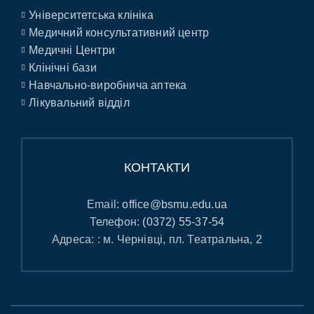
Університетська клініка
Медичний консультативний центр
Медичні Центри
Клінічні бази
Навчально-виробнича аптека
Лікувальний відділ
КОНТАКТИ
Email:
office@bsmu.edu.ua
Телефон:
(0372) 55-37-54
Адреса: : м. Чернівці, пл. Театральна, 2