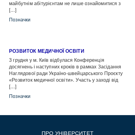
майбутнім абітурієнтам не лише ознайомитися з
[…]
Позначки
РОЗВИТОК МЕДИЧНОЇ ОСВІТИ
3 грудня у м. Київ відбулася Конференція
досягнень і наступних кроків в рамках Засідання
Наглядової ради Україно-швейцарського Проєкту
«Розвиток медичної освіти». Участь у заході від
[…]
Позначки
ПРО УНІВЕРСИТЕТ