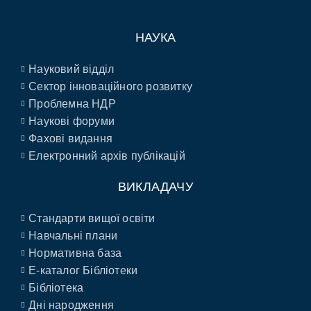
НАУКА
Науковий відділ
Сектор інноваційного розвитку
Проблемна НДР
Наукові форуми
Фахові видання
Електронний архів публікацій
ВИКЛАДАЧУ
Стандарти вищої освіти
Навчальні плани
Нормативна база
E-каталог Бібліотеки
Бібліотека
Дні народження