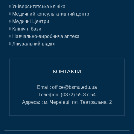
Університетська клініка
Медичний консультативний центр
Медичні Центри
Клінічні бази
Навчально-виробнича аптека
Лікувальний відділ
КОНТАКТИ
Email:
office@bsmu.edu.ua
Телефон:
(0372) 55-37-54
Адреса: : м. Чернівці, пл. Театральна, 2