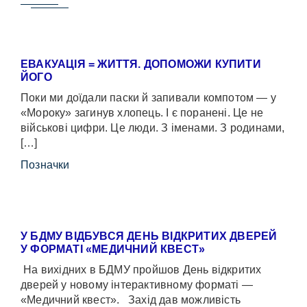
ЕВАКУАЦІЯ = ЖИТТЯ. ДОПОМОЖИ КУПИТИ
ЙОГО
Поки ми доїдали паски й запивали компотом — у
«Мороку» загинув хлопець. І є поранені. Це не
військові цифри. Це люди. З іменами. З родинами,
[…]
Позначки
У БДМУ ВІДБУВСЯ ДЕНЬ ВІДКРИТИХ ДВЕРЕЙ
У ФОРМАТІ «МЕДИЧНИЙ КВЕСТ»
На вихідних в БДМУ пройшов День відкритих
дверей у новому інтерактивному форматі —
«Медичний квест». Захід дав можливість