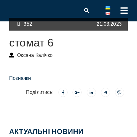
352
21.03.2023
стомат 6
Оксана Калічко
Позначки
Поділитись:
АКТУАЛЬНІ НОВИНИ