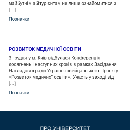
майбутнім абітурієнтам не лише ознайомитися з
[…]
Позначки
РОЗВИТОК МЕДИЧНОЇ ОСВІТИ
3 грудня у м. Київ відбулася Конференція
досягнень і наступних кроків в рамках Засідання
Наглядової ради Україно-швейцарського Проєкту
«Розвиток медичної освіти». Участь у заході від
[…]
Позначки
ПРО УНІВЕРСИТЕТ