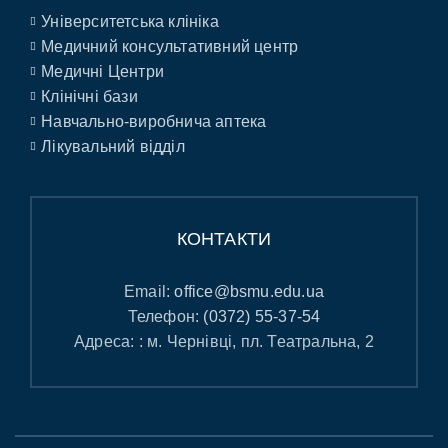
Університетська клініка
Медичний консультативний центр
Медичні Центри
Клінічні бази
Навчально-виробнича аптека
Лікувальний відділ
КОНТАКТИ
Email:
office@bsmu.edu.ua
Телефон:
(0372) 55-37-54
Адреса: : м. Чернівці, пл. Театральна, 2