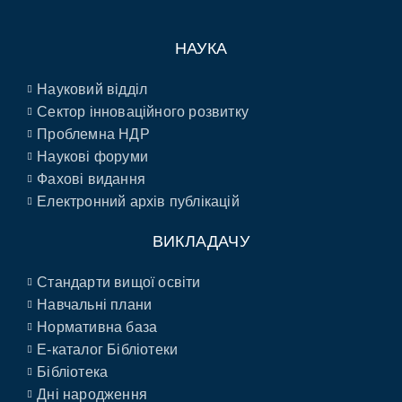
НАУКА
Науковий відділ
Сектор інноваційного розвитку
Проблемна НДР
Наукові форуми
Фахові видання
Електронний архів публікацій
ВИКЛАДАЧУ
Стандарти вищої освіти
Навчальні плани
Нормативна база
E-каталог Бібліотеки
Бібліотека
Дні народження