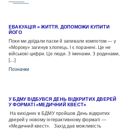
ЕВАКУАЦІЯ = ЖИТТЯ. ДОПОМОЖИ КУПИТИ
ЙОГО
Поки ми доїдали паски й запивали компотом — у
«Мороку» загинув хлопець. І є поранені. Це не
військові цифри. Це люди. З іменами. З родинами,
[…]
Позначки
У БДМУ ВІДБУВСЯ ДЕНЬ ВІДКРИТИХ ДВЕРЕЙ
У ФОРМАТІ «МЕДИЧНИЙ КВЕСТ»
На вихідних в БДМУ пройшов День відкритих
дверей у новому інтерактивному форматі —
«Медичний квест». Захід дав можливість