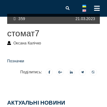
359
21.03.2023
стомат7
Оксана Калічко
Позначки
Поділитись:
АКТУАЛЬНІ НОВИНИ