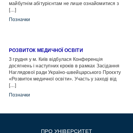
майбутнім абітурієнтам не лише ознайомитися з
[…]
Позначки
РОЗВИТОК МЕДИЧНОЇ ОСВІТИ
3 грудня у м. Київ відбулася Конференція
досягнень і наступних кроків в рамках Засідання
Наглядової ради Україно-швейцарського Проєкту
«Розвиток медичної освіти». Участь у заході від
[…]
Позначки
ПРО УНІВЕРСИТЕТ