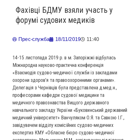
Фахівці БДМУ взяли участь у
форумі судових медиків
Прес-служба
18/11/2019
11:40
14-15 листопада 2019 р. в м. Запоріжжі відбулась
Міжнародна науково-практична конференція
«Взаємодія судово-медичної служби із закладами
охорони здоров’я та правоохоронними органами».
Делегація з Чернівців була представлена д.мед.н.,
професорами кафедри судової медицини та
медичного правознавства Вищого державного
навчального закладу України «Буковинський державний
медичний університет» Ванчуляком О.Я. та Савкою І.Г.,
завідувачем відділу комісійних судово-медичних
експертиз КМУ «Обласне бюро судово-медичної