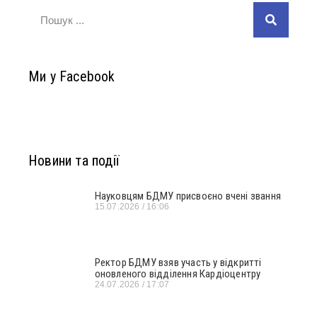
Ми у Facebook
Новини та події
Науковцям БДМУ присвоєно вчені звання
15.07.2026
16:06
Ректор БДМУ взяв участь у відкритті
оновленого відділення Кардіоцентру
24.07.2026
17:07