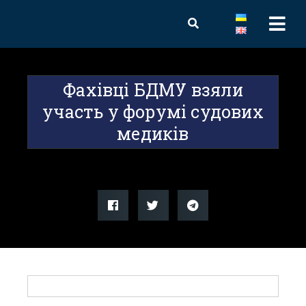
Фахівці БДМУ взяли
участь у форумі судових
медиків