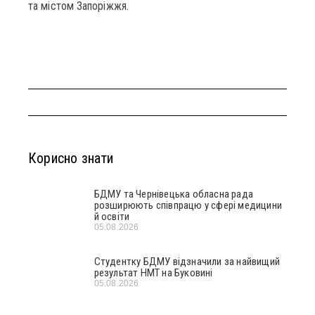
та містом Запоріжжя.
Корисно знати
БДМУ та Чернівецька обласна рада
розширюють співпрацю у сфері медицини
й освіти
05.08.2026
Студентку БДМУ відзначили за найвищий
результат НМТ на Буковині
05.08.2026