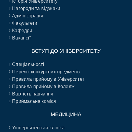
Історія Університету
Нагороди та відзнаки
Адміністрація
Факультети
Кафедри
Вакансії
ВСТУП ДО УНІВЕРСИТЕТУ
Спеціальності
Перелік конкурсних предметів
Правила прийому в Університет
Правила прийому в Коледж
Вартість навчання
Приймальна коміся
МЕДИЦИНА
Університетська клініка