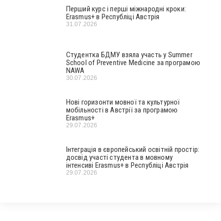
Перший курс і перші міжнародні кроки:
Erasmus+ в Республіці Австрія
31.07.2026
Студентка БДМУ взяла участь у Summer
School of Preventive Medicine за програмою
NAWA
30.07.2026
Нові горизонти мовної та культурної
мобільності в Австрії за програмою
Erasmus+
29.07.2026
Інтеграція в європейський освітній простір:
досвід участі студента в мовному
інтенсиві Erasmus+ в Республіці Австрія
29.07.2026