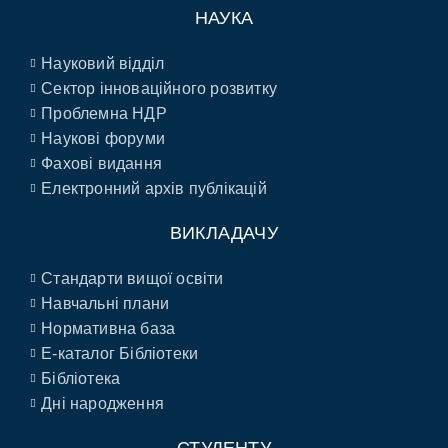
НАУКА
Науковий відділ
Сектор інноваційного розвитку
Проблемна НДР
Наукові форуми
Фахові видання
Електронний архів публікацій
ВИКЛАДАЧУ
Стандарти вищої освіти
Навчальні плани
Нормативна база
E-каталог Бібліотеки
Бібліотека
Дні народження