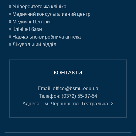
Університетська клініка
Медичний консультативний центр
Медичні Центри
Клінічні бази
Навчально-виробнича аптека
Лікувальний відділ
КОНТАКТИ
Email:
office@bsmu.edu.ua
Телефон:
(0372) 55-37-54
Адреса: : м. Чернівці, пл. Театральна, 2