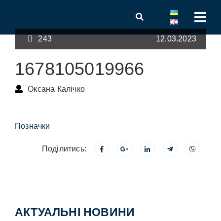
243
12.03.2023
1678105019966
Оксана Калічко
Позначки
Поділитись:
АКТУАЛЬНІ НОВИНИ