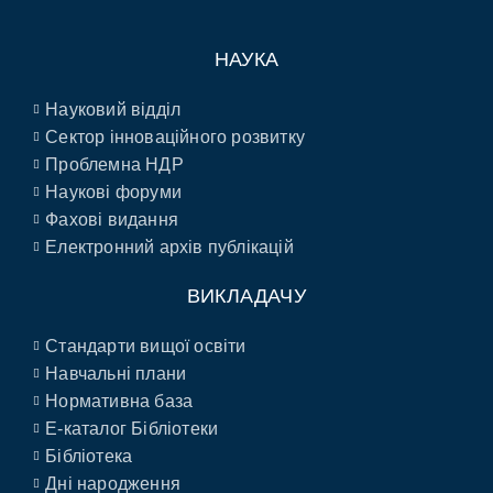
НАУКА
Науковий відділ
Сектор інноваційного розвитку
Проблемна НДР
Наукові форуми
Фахові видання
Електронний архів публікацій
ВИКЛАДАЧУ
Стандарти вищої освіти
Навчальні плани
Нормативна база
E-каталог Бібліотеки
Бібліотека
Дні народження