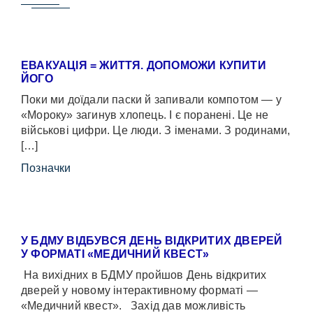
ЕВАКУАЦІЯ = ЖИТТЯ. ДОПОМОЖИ КУПИТИ
ЙОГО
Поки ми доїдали паски й запивали компотом — у
«Мороку» загинув хлопець. І є поранені. Це не
військові цифри. Це люди. З іменами. З родинами,
[…]
Позначки
У БДМУ ВІДБУВСЯ ДЕНЬ ВІДКРИТИХ ДВЕРЕЙ
У ФОРМАТІ «МЕДИЧНИЙ КВЕСТ»
На вихідних в БДМУ пройшов День відкритих
дверей у новому інтерактивному форматі —
«Медичний квест». Захід дав можливість