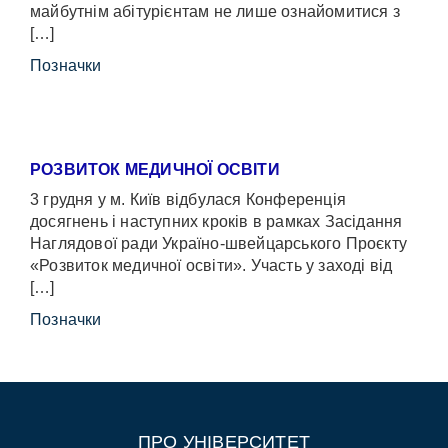
майбутнім абітурієнтам не лише ознайомитися з
[…]
Позначки
РОЗВИТОК МЕДИЧНОЇ ОСВІТИ
3 грудня у м. Київ відбулася Конференція
досягнень і наступних кроків в рамках Засідання
Наглядової ради Україно-швейцарського Проєкту
«Розвиток медичної освіти». Участь у заході від
[…]
Позначки
ПРО УНІВЕРСИТЕТ