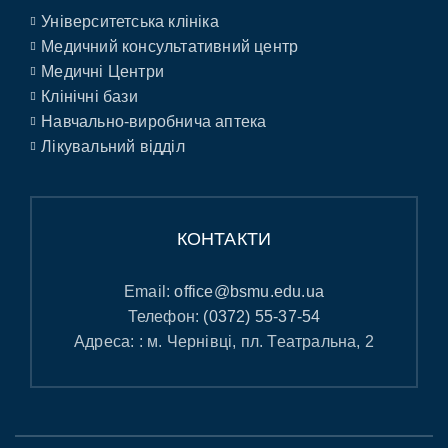
Університетська клініка
Медичний консультативний центр
Медичні Центри
Клінічні бази
Навчально-виробнича аптека
Лікувальний відділ
КОНТАКТИ
Email:
office@bsmu.edu.ua
Телефон:
(0372) 55-37-54
Адреса: : м. Чернівці, пл. Театральна, 2