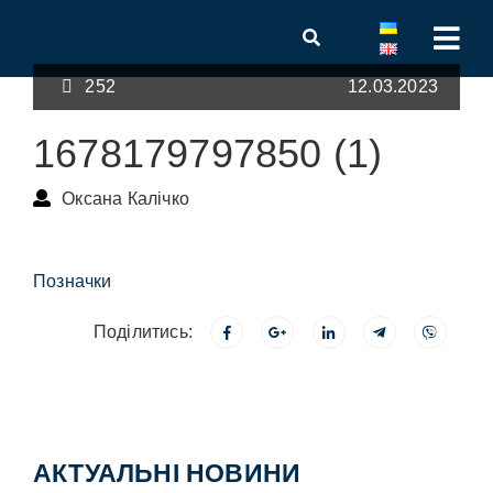
252
12.03.2023
1678179797850 (1)
Оксана Калічко
Позначки
Поділитись:
АКТУАЛЬНІ НОВИНИ