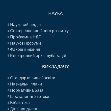
НАУКА
Науковий відділ
Сектор інноваційного розвитку
Проблемна НДР
Наукові форуми
Фахові видання
Електронний архів публікацій
ВИКЛАДАЧУ
Стандарти вищої освіти
Навчальні плани
Нормативна база
E-каталог Бібліотеки
Бібліотека
Дні народження