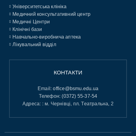
Університетська клініка
Медичний консультативний центр
Медичні Центри
Клінічні бази
Навчально-виробнича аптека
Лікувальний відділ
КОНТАКТИ
Email:
office@bsmu.edu.ua
Телефон:
(0372) 55-37-54
Адреса: : м. Чернівці, пл. Театральна, 2