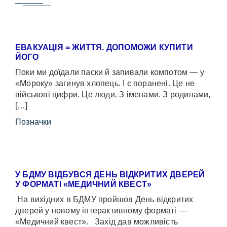
ЕВАКУАЦІЯ = ЖИТТЯ. ДОПОМОЖИ КУПИТИ
ЙОГО
Поки ми доїдали паски й запивали компотом — у
«Мороку» загинув хлопець. І є поранені. Це не
військові цифри. Це люди. З іменами. З родинами,
[…]
Позначки
У БДМУ ВІДБУВСЯ ДЕНЬ ВІДКРИТИХ ДВЕРЕЙ
У ФОРМАТІ «МЕДИЧНИЙ КВЕСТ»
На вихідних в БДМУ пройшов День відкритих
дверей у новому інтерактивному форматі —
«Медичний квест». Захід дав можливість