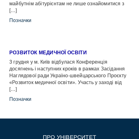
майбутнім абітурієнтам не лише ознайомитися з
[…]
Позначки
РОЗВИТОК МЕДИЧНОЇ ОСВІТИ
3 грудня у м. Київ відбулася Конференція
досягнень і наступних кроків в рамках Засідання
Наглядової ради Україно-швейцарського Проєкту
«Розвиток медичної освіти». Участь у заході від
[…]
Позначки
ПРО УНІВЕРСИТЕТ