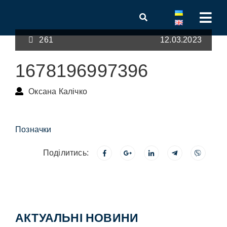
261
12.03.2023
1678196997396
Оксана Калічко
Позначки
Поділитись:
АКТУАЛЬНІ НОВИНИ