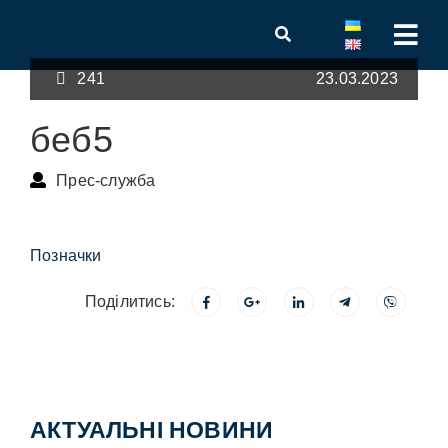
241
23.03.2023
беб5
Прес-служба
Позначки
Поділитись:
АКТУАЛЬНІ НОВИНИ