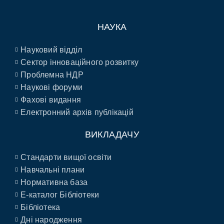
НАУКА
Науковий відділ
Сектор інноваційного розвитку
Проблемна НДР
Наукові форуми
Фахові видання
Електронний архів публікацій
ВИКЛАДАЧУ
Стандарти вищої освіти
Навчальні плани
Нормативна база
E-каталог Бібліотеки
Бібліотека
Дні народження