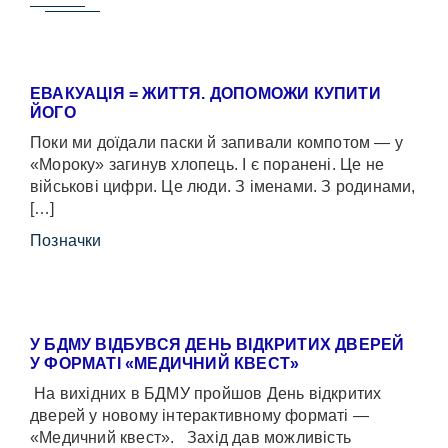
ЕВАКУАЦІЯ = ЖИТТЯ. ДОПОМОЖИ КУПИТИ
ЙОГО
Поки ми доїдали паски й запивали компотом — у
«Мороку» загинув хлопець. І є поранені. Це не
військові цифри. Це люди. З іменами. З родинами,
[…]
Позначки
У БДМУ ВІДБУВСЯ ДЕНЬ ВІДКРИТИХ ДВЕРЕЙ
У ФОРМАТІ «МЕДИЧНИЙ КВЕСТ»
На вихідних в БДМУ пройшов День відкритих
дверей у новому інтерактивному форматі —
«Медичний квест». Захід дав можливість