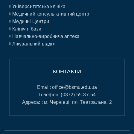
Університетська клініка
Медичний консультативний центр
Медичні Центри
Клінічні бази
Навчально-виробнича аптека
Лікувальний відділ
КОНТАКТИ
Email:
office@bsmu.edu.ua
Телефон:
(0372) 55-37-54
Адреса: : м. Чернівці, пл. Театральна, 2