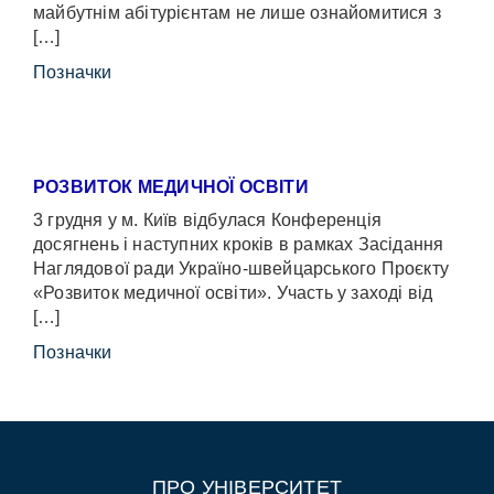
майбутнім абітурієнтам не лише ознайомитися з
[…]
Позначки
РОЗВИТОК МЕДИЧНОЇ ОСВІТИ
3 грудня у м. Київ відбулася Конференція
досягнень і наступних кроків в рамках Засідання
Наглядової ради Україно-швейцарського Проєкту
«Розвиток медичної освіти». Участь у заході від
[…]
Позначки
ПРО УНІВЕРСИТЕТ