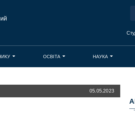
ний
Сту
НИКУ
ОСВІТА
НАУКА
05.05.2023
А