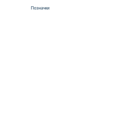
Позначки