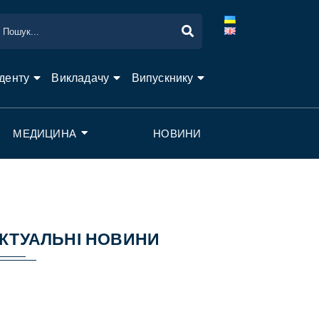
денту
Викладачу
Випускнику
МЕДИЦИНА
НОВИНИ
КТУАЛЬНІ НОВИНИ