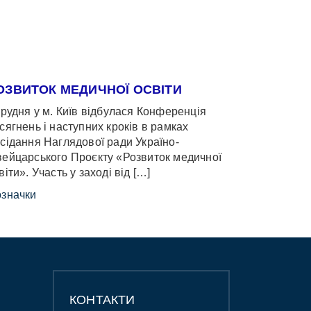
ОЗВИТОК МЕДИЧНОЇ ОСВІТИ
грудня у м. Київ відбулася Конференція
сягнень і наступних кроків в рамках
сідання Наглядової ради Україно-
ейцарського Проєкту «Розвиток медичної
віти». Участь у заході від […]
значки
КОНТАКТИ