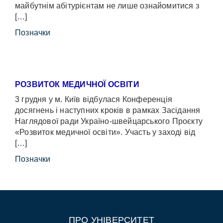
майбутнім абітурієнтам не лише ознайомитися з
[…]
Позначки
РОЗВИТОК МЕДИЧНОЇ ОСВІТИ
3 грудня у м. Київ відбулася Конференція
досягнень і наступних кроків в рамках Засідання
Наглядової ради Україно-швейцарського Проєкту
«Розвиток медичної освіти». Участь у заході від
[…]
Позначки
ПРО УНІВЕРСИТЕТ