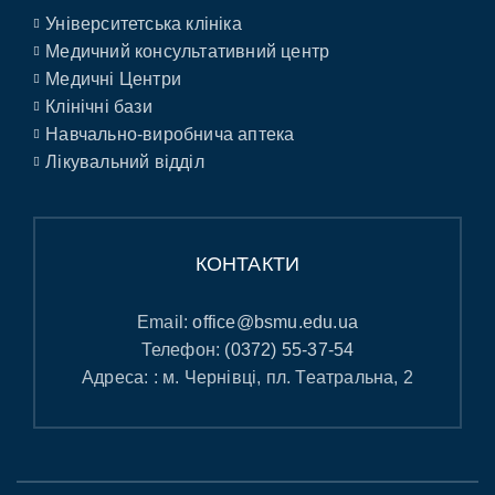
Університетська клініка
Медичний консультативний центр
Медичні Центри
Клінічні бази
Навчально-виробнича аптека
Лікувальний відділ
КОНТАКТИ
Email:
office@bsmu.edu.ua
Телефон:
(0372) 55-37-54
Адреса: : м. Чернівці, пл. Театральна, 2