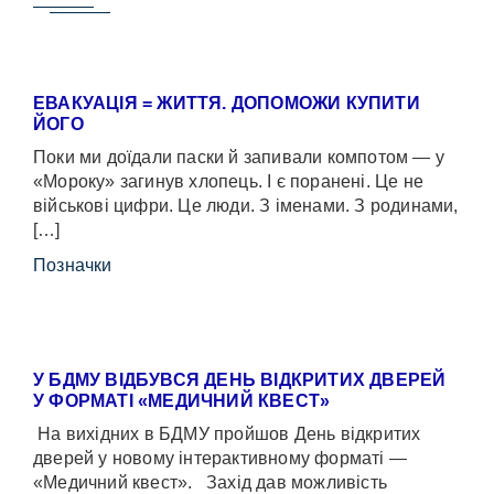
ЕВАКУАЦІЯ = ЖИТТЯ. ДОПОМОЖИ КУПИТИ
ЙОГО
Поки ми доїдали паски й запивали компотом — у
«Мороку» загинув хлопець. І є поранені. Це не
військові цифри. Це люди. З іменами. З родинами,
[…]
Позначки
У БДМУ ВІДБУВСЯ ДЕНЬ ВІДКРИТИХ ДВЕРЕЙ
У ФОРМАТІ «МЕДИЧНИЙ КВЕСТ»
На вихідних в БДМУ пройшов День відкритих
дверей у новому інтерактивному форматі —
«Медичний квест». Захід дав можливість