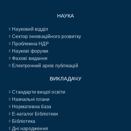
НАУКА
Науковий відділ
Сектор інноваційного розвитку
Проблемна НДР
Наукові форуми
Фахові видання
Електронний архів публікацій
ВИКЛАДАЧУ
Стандарти вищої освіти
Навчальні плани
Нормативна база
E-каталог Бібліотеки
Бібліотека
Дні народження