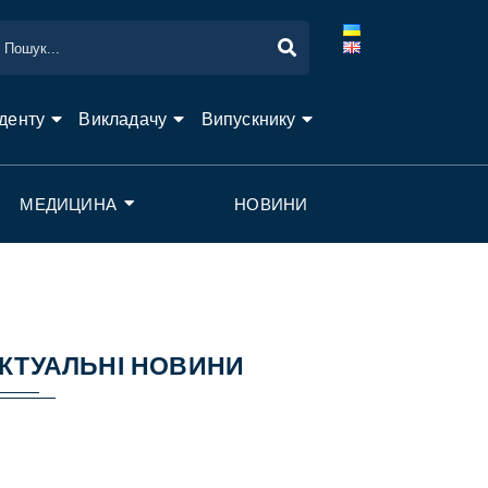
денту
Викладачу
Випускнику
МЕДИЦИНА
НОВИНИ
КТУАЛЬНІ НОВИНИ