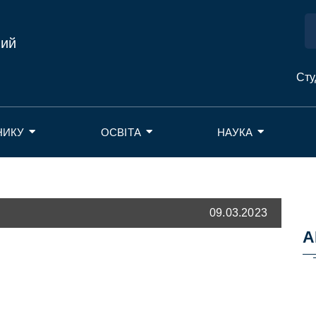
ний
Сту
НИКУ
ОСВІТА
НАУКА
09.03.2023
А