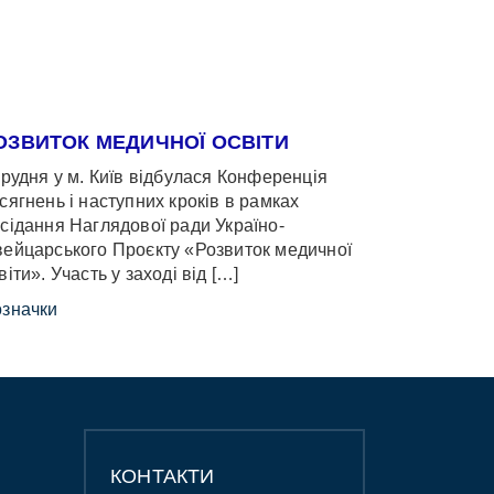
ОЗВИТОК МЕДИЧНОЇ ОСВІТИ
грудня у м. Київ відбулася Конференція
сягнень і наступних кроків в рамках
сідання Наглядової ради Україно-
ейцарського Проєкту «Розвиток медичної
віти». Участь у заході від […]
значки
КОНТАКТИ