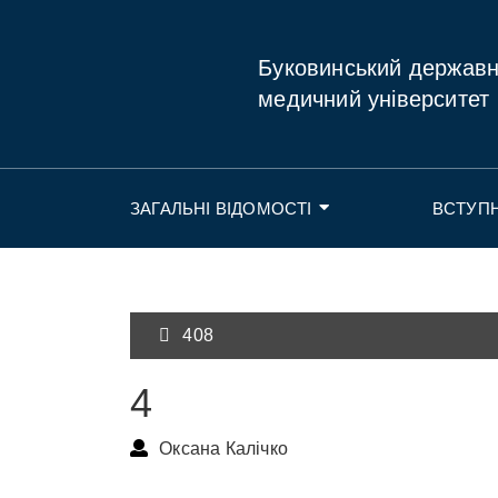
Буковинський держав
медичний університет
ЗАГАЛЬНІ ВІДОМОСТІ
ВСТУП
408
4
Оксана Калічко