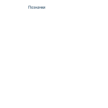
Позначки