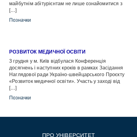
майбутнім абітурієнтам не лише ознайомитися з
[…]
Позначки
РОЗВИТОК МЕДИЧНОЇ ОСВІТИ
3 грудня у м. Київ відбулася Конференція
досягнень і наступних кроків в рамках Засідання
Наглядової ради Україно-швейцарського Проєкту
«Розвиток медичної освіти». Участь у заході від
[…]
Позначки
ПРО УНІВЕРСИТЕТ