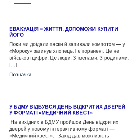
ЕВАКУАЦІЯ = ЖИТТЯ. ДОПОМОЖИ КУПИТИ
ЙОГО
Поки ми доїдали паски й запивали компотом — у
«Мороку» загинув хлопець. І є поранені. Це не
військові цифри. Це люди. З іменами. З родинами,
[…]
Позначки
У БДМУ ВІДБУВСЯ ДЕНЬ ВІДКРИТИХ ДВЕРЕЙ
У ФОРМАТІ «МЕДИЧНИЙ КВЕСТ»
На вихідних в БДМУ пройшов День відкритих
дверей у новому інтерактивному форматі —
«Медичний квест». Захід дав можливість