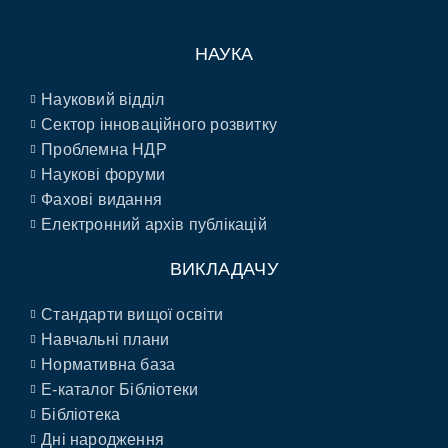
НАУКА
Науковий відділ
Сектор інноваційного розвитку
Проблемна НДР
Наукові форуми
Фахові видання
Електронний архів публікацій
ВИКЛАДАЧУ
Стандарти вищої освіти
Навчальні плани
Нормативна база
E-каталог Бібліотеки
Бібліотека
Дні народження