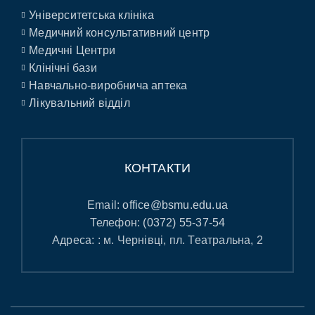
Університетська клініка
Медичний консультативний центр
Медичні Центри
Клінічні бази
Навчально-виробнича аптека
Лікувальний відділ
КОНТАКТИ
Email:
office@bsmu.edu.ua
Телефон:
(0372) 55-37-54
Адреса: : м. Чернівці, пл. Театральна, 2