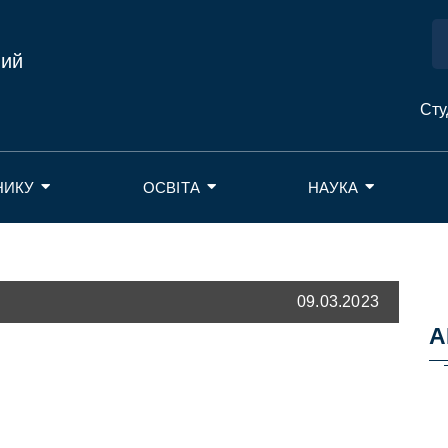
ний
Сту
НИКУ
ОСВІТА
НАУКА
09.03.2023
А