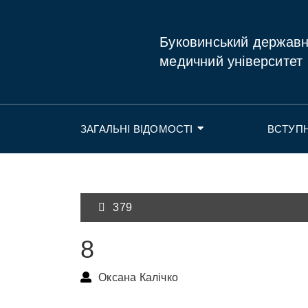
Буковинський держав
медичний університет
ЗАГАЛЬНІ ВІДОМОСТІ
ВСТУП
379
8
Оксана Калічко