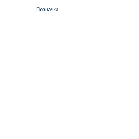
Позначки