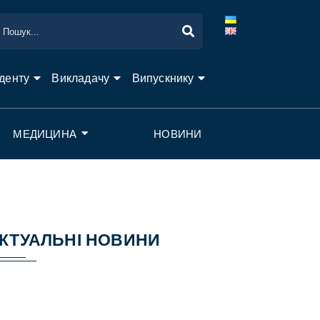
денту
Викладачу
Випускнику
МЕДИЦИНА
НОВИНИ
КТУАЛЬНІ НОВИНИ