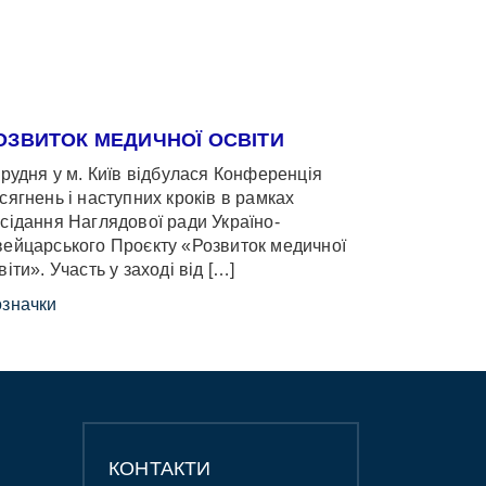
ОЗВИТОК МЕДИЧНОЇ ОСВІТИ
грудня у м. Київ відбулася Конференція
сягнень і наступних кроків в рамках
сідання Наглядової ради Україно-
ейцарського Проєкту «Розвиток медичної
віти». Участь у заході від […]
значки
КОНТАКТИ