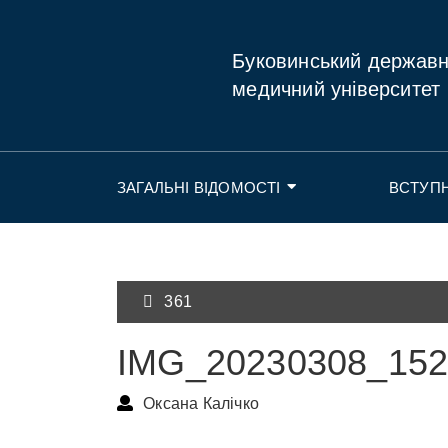
Буковинський держав
медичний університет
ЗАГАЛЬНІ ВІДОМОСТІ
ВСТУП
361
IMG_20230308_152
Оксана Калічко