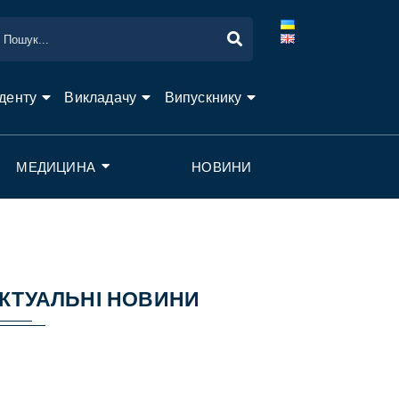
денту
Викладачу
Випускнику
МЕДИЦИНА
НОВИНИ
КТУАЛЬНІ НОВИНИ