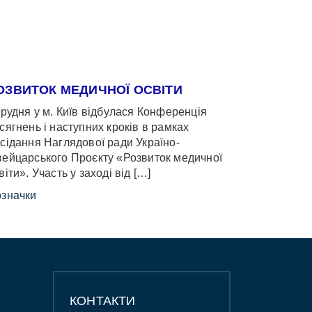
ОЗВИТОК МЕДИЧНОЇ ОСВІТИ
грудня у м. Київ відбулася Конференція
сягнень і наступних кроків в рамках
сідання Наглядової ради Україно-
ейцарського Проєкту «Розвиток медичної
віти». Участь у заході від […]
значки
КОНТАКТИ