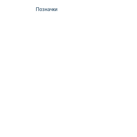
Позначки