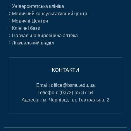
Університетська клініка
Медичний консультативний центр
Медичні Центри
Клінічні бази
Навчально-виробнича аптека
Лікувальний відділ
КОНТАКТИ
Email:
office@bsmu.edu.ua
Телефон:
(0372) 55-37-54
Адреса: : м. Чернівці, пл. Театральна, 2