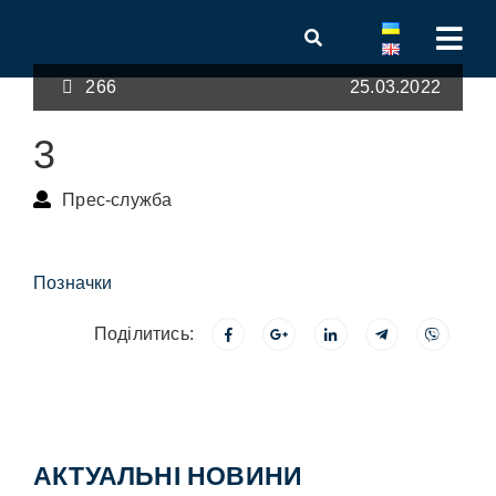
266
25.03.2022
3
Прес-служба
Позначки
Поділитись:
АКТУАЛЬНІ НОВИНИ