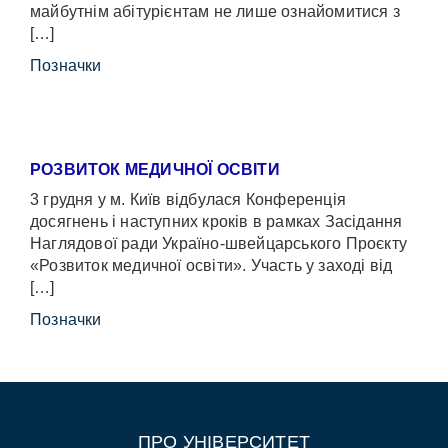
майбутнім абітурієнтам не лише ознайомитися з
[…]
Позначки
РОЗВИТОК МЕДИЧНОЇ ОСВІТИ
3 грудня у м. Київ відбулася Конференція
досягнень і наступних кроків в рамках Засідання
Наглядової ради Україно-швейцарського Проєкту
«Розвиток медичної освіти». Участь у заході від
[…]
Позначки
ПРО УНІВЕРСИТЕТ