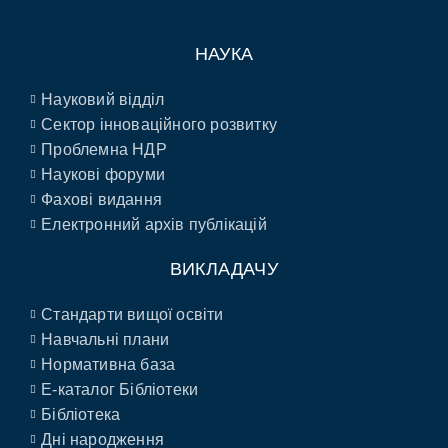
НАУКА
Науковий відділ
Сектор інноваційного розвитку
Проблемна НДР
Наукові форуми
Фахові видання
Електронний архів публікацій
ВИКЛАДАЧУ
Стандарти вищої освіти
Навчальні плани
Нормативна база
E-каталог Бібліотеки
Бібліотека
Дні народження