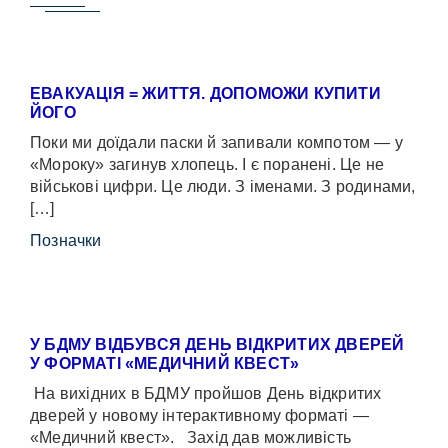
ЕВАКУАЦІЯ = ЖИТТЯ. ДОПОМОЖИ КУПИТИ
ЙОГО
Поки ми доїдали паски й запивали компотом — у
«Мороку» загинув хлопець. І є поранені. Це не
військові цифри. Це люди. З іменами. З родинами,
[…]
Позначки
У БДМУ ВІДБУВСЯ ДЕНЬ ВІДКРИТИХ ДВЕРЕЙ
У ФОРМАТІ «МЕДИЧНИЙ КВЕСТ»
На вихідних в БДМУ пройшов День відкритих
дверей у новому інтерактивному форматі —
«Медичний квест». Захід дав можливість