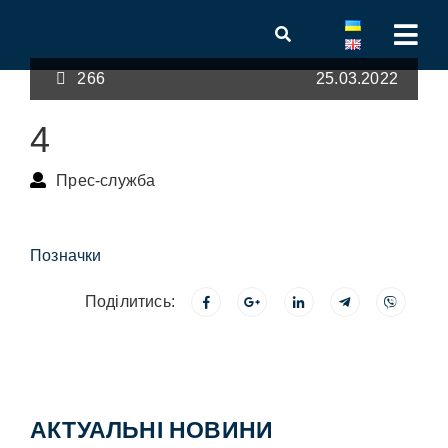
266
25.03.2022
4
Прес-служба
Позначки
Поділитись:
АКТУАЛЬНІ НОВИНИ