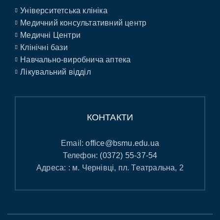
Університетська клініка
Медичний консультативний центр
Медичні Центри
Клінічні бази
Навчально-виробнича аптека
Лікувальний відділ
КОНТАКТИ
Email:
office@bsmu.edu.ua
Телефон:
(0372) 55-37-54
Адреса: : м. Чернівці, пл. Театральна, 2