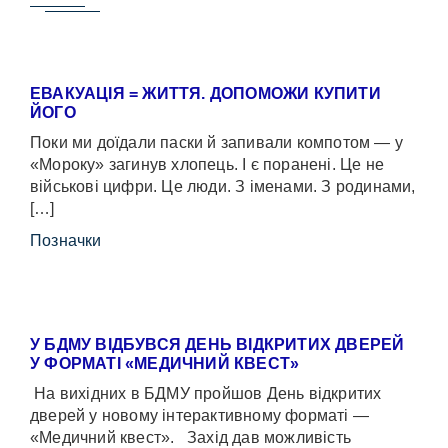
ЕВАКУАЦІЯ = ЖИТТЯ. ДОПОМОЖИ КУПИТИ
ЙОГО
Поки ми доїдали паски й запивали компотом — у
«Мороку» загинув хлопець. І є поранені. Це не
військові цифри. Це люди. З іменами. З родинами,
[…]
Позначки
У БДМУ ВІДБУВСЯ ДЕНЬ ВІДКРИТИХ ДВЕРЕЙ
У ФОРМАТІ «МЕДИЧНИЙ КВЕСТ»
На вихідних в БДМУ пройшов День відкритих
дверей у новому інтерактивному форматі —
«Медичний квест». Захід дав можливість