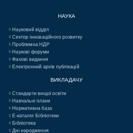
НАУКА
Науковий відділ
Сектор інноваційного розвитку
Проблемна НДР
Наукові форуми
Фахові видання
Електронний архів публікацій
ВИКЛАДАЧУ
Стандарти вищої освіти
Навчальні плани
Нормативна база
E-каталог Бібліотеки
Бібліотека
Дні народження