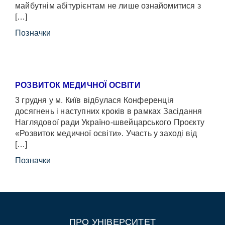
майбутнім абітурієнтам не лише ознайомитися з
[…]
Позначки
РОЗВИТОК МЕДИЧНОЇ ОСВІТИ
3 грудня у м. Київ відбулася Конференція
досягнень і наступних кроків в рамках Засідання
Наглядової ради Україно-швейцарського Проєкту
«Розвиток медичної освіти». Участь у заході від
[…]
Позначки
ПРО УНІВЕРСИТЕТ