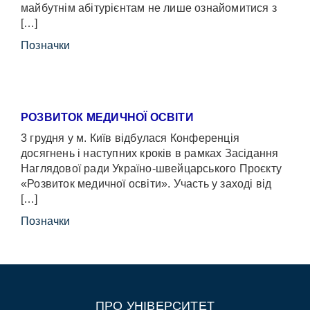
майбутнім абітурієнтам не лише ознайомитися з
[…]
Позначки
РОЗВИТОК МЕДИЧНОЇ ОСВІТИ
3 грудня у м. Київ відбулася Конференція
досягнень і наступних кроків в рамках Засідання
Наглядової ради Україно-швейцарського Проєкту
«Розвиток медичної освіти». Участь у заході від
[…]
Позначки
ПРО УНІВЕРСИТЕТ