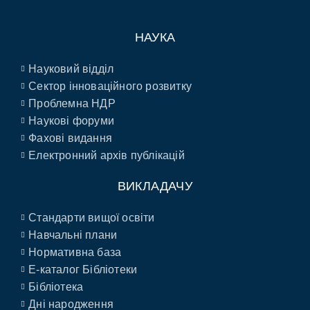
НАУКА
Науковий відділ
Сектор інноваційного розвитку
Проблемна НДР
Наукові форуми
Фахові видання
Електронний архів публікацій
ВИКЛАДАЧУ
Стандарти вищої освіти
Навчальні плани
Нормативна база
E-каталог Бібліотеки
Бібліотека
Дні народження