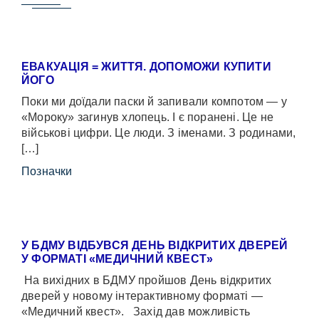
ЕВАКУАЦІЯ = ЖИТТЯ. ДОПОМОЖИ КУПИТИ
ЙОГО
Поки ми доїдали паски й запивали компотом — у
«Мороку» загинув хлопець. І є поранені. Це не
військові цифри. Це люди. З іменами. З родинами,
[…]
Позначки
У БДМУ ВІДБУВСЯ ДЕНЬ ВІДКРИТИХ ДВЕРЕЙ
У ФОРМАТІ «МЕДИЧНИЙ КВЕСТ»
На вихідних в БДМУ пройшов День відкритих
дверей у новому інтерактивному форматі —
«Медичний квест». Захід дав можливість