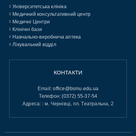
Університетська клініка
Медичний консультативний центр
Медичні Центри
Клінічні бази
Навчально-виробнича аптека
Лікувальний відділ
КОНТАКТИ
Email:
office@bsmu.edu.ua
Телефон:
(0372) 55-37-54
Адреса: : м. Чернівці, пл. Театральна, 2