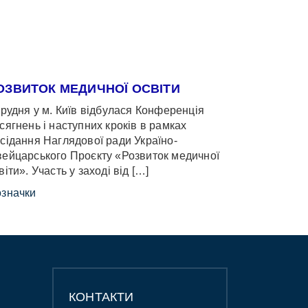
ОЗВИТОК МЕДИЧНОЇ ОСВІТИ
грудня у м. Київ відбулася Конференція
сягнень і наступних кроків в рамках
сідання Наглядової ради Україно-
ейцарського Проєкту «Розвиток медичної
віти». Участь у заході від […]
значки
КОНТАКТИ