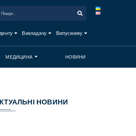
денту
Викладачу
Випускнику
МЕДИЦИНА
НОВИНИ
КТУАЛЬНІ НОВИНИ