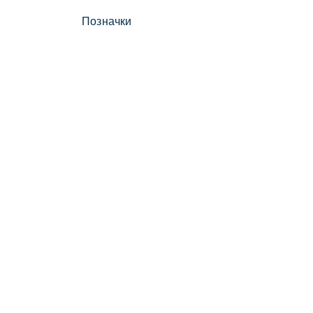
Позначки