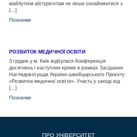
майбутнім абітурієнтам не лише ознайомитися з
[…]
Позначки
РОЗВИТОК МЕДИЧНОЇ ОСВІТИ
3 грудня у м. Київ відбулася Конференція
досягнень і наступних кроків в рамках Засідання
Наглядової ради Україно-швейцарського Проєкту
«Розвиток медичної освіти». Участь у заході від
[…]
Позначки
ПРО УНІВЕРСИТЕТ