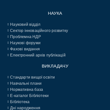
НАУКА
Науковий відділ
Сектор інноваційного розвитку
Проблемна НДР
Наукові форуми
Фахові видання
Електронний архів публікацій
ВИКЛАДАЧУ
Стандарти вищої освіти
Навчальні плани
Нормативна база
E-каталог Бібліотеки
Бібліотека
Дні народження