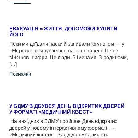
ЕВАКУАЦІЯ = ЖИТТЯ. ДОПОМОЖИ КУПИТИ
ЙОГО
Поки ми доїдали паски й запивали компотом — у
«Мороку» загинув хлопець. І є поранені. Це не
військові цифри. Це люди. З іменами. З родинами,
[…]
Позначки
У БДМУ ВІДБУВСЯ ДЕНЬ ВІДКРИТИХ ДВЕРЕЙ
У ФОРМАТІ «МЕДИЧНИЙ КВЕСТ»
На вихідних в БДМУ пройшов День відкритих
дверей у новому інтерактивному форматі —
«Медичний квест». Захід дав можливість