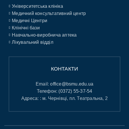
Університетська клініка
Медичний консультативний центр
Медичні Центри
Клінічні бази
Навчально-виробнича аптека
Лікувальний відділ
КОНТАКТИ
Email:
office@bsmu.edu.ua
Телефон:
(0372) 55-37-54
Адреса: : м. Чернівці, пл. Театральна, 2