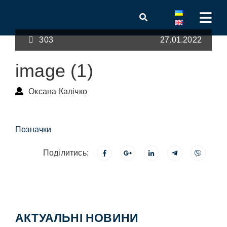
303
27.01.2022
image (1)
Оксана Калічко
Позначки
Поділитись:
АКТУАЛЬНІ НОВИНИ