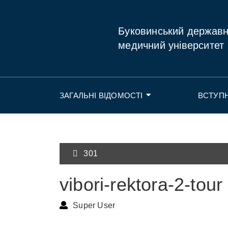
Буковинський держав
медичний університет
ЗАГАЛЬНІ ВІДОМОСТІ
ВСТУП
301
vibori-rektora-2-tour
Super User