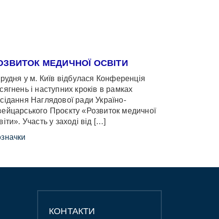
ОЗВИТОК МЕДИЧНОЇ ОСВІТИ
грудня у м. Київ відбулася Конференція
сягнень і наступних кроків в рамках
сідання Наглядової ради Україно-
ейцарського Проєкту «Розвиток медичної
віти». Участь у заході від […]
значки
КОНТАКТИ