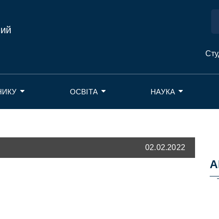
ний
Сту
НИКУ
ОСВІТА
НАУКА
02.02.2022
А