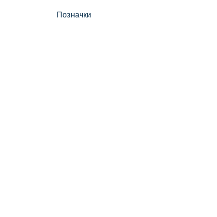
Позначки