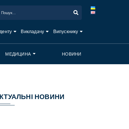
денту
Викладачу
Випускнику
МЕДИЦИНА
НОВИНИ
КТУАЛЬНІ НОВИНИ