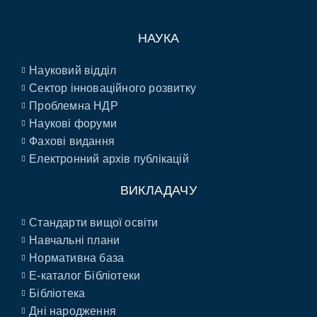
НАУКА
Науковий відділ
Сектор інноваційного розвитку
Проблемна НДР
Наукові форуми
Фахові видання
Електронний архів публікацій
ВИКЛАДАЧУ
Стандарти вищої освіти
Навчальні плани
Нормативна база
E-каталог Бібліотеки
Бібліотека
Дні народження