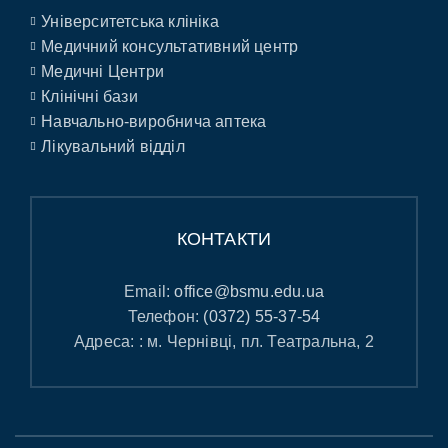
Університетська клініка
Медичний консультативний центр
Медичні Центри
Клінічні бази
Навчально-виробнича аптека
Лікувальний відділ
КОНТАКТИ
Email:
office@bsmu.edu.ua
Телефон:
(0372) 55-37-54
Адреса: : м. Чернівці, пл. Театральна, 2