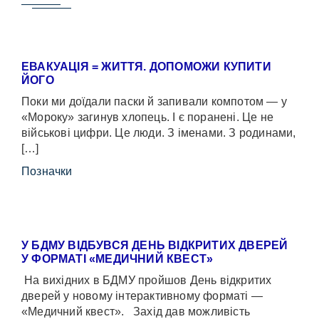
ЕВАКУАЦІЯ = ЖИТТЯ. ДОПОМОЖИ КУПИТИ
ЙОГО
Поки ми доїдали паски й запивали компотом — у
«Мороку» загинув хлопець. І є поранені. Це не
військові цифри. Це люди. З іменами. З родинами,
[…]
Позначки
У БДМУ ВІДБУВСЯ ДЕНЬ ВІДКРИТИХ ДВЕРЕЙ
У ФОРМАТІ «МЕДИЧНИЙ КВЕСТ»
На вихідних в БДМУ пройшов День відкритих
дверей у новому інтерактивному форматі —
«Медичний квест». Захід дав можливість