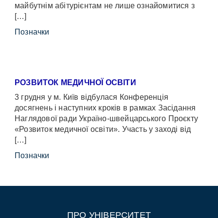
майбутнім абітурієнтам не лише ознайомитися з
[…]
Позначки
РОЗВИТОК МЕДИЧНОЇ ОСВІТИ
3 грудня у м. Київ відбулася Конференція
досягнень і наступних кроків в рамках Засідання
Наглядової ради Україно-швейцарського Проєкту
«Розвиток медичної освіти». Участь у заході від
[…]
Позначки
ПРО УНІВЕРСИТЕТ