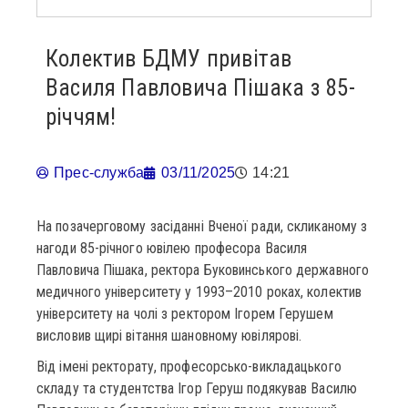
Колектив БДМУ привітав
Василя Павловича Пішака з 85-
річчям!
Прес-служба
03/11/2025
14:21
На позачерговому засіданні Вченої ради, скликаному з
нагоди 85-річного ювілею професора Василя
Павловича Пішака, ректора Буковинського державного
медичного університету у 1993–2010 роках, колектив
університету на чолі з ректором Ігорем Герушем
висловив щирі вітання шановному ювілярові.
Від імені ректорату, професорсько-викладацького
складу та студентства Ігор Геруш подякував Василю