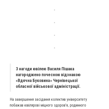
З нагоди ювілею Василя Пішака
нагороджено почесною відзнакою
«Вдячна Буковина» Чернівецької
обласної військової адміністрації.
На завершення засідання колектив університету
побажав ювілярові міцного здоров’я, родинного