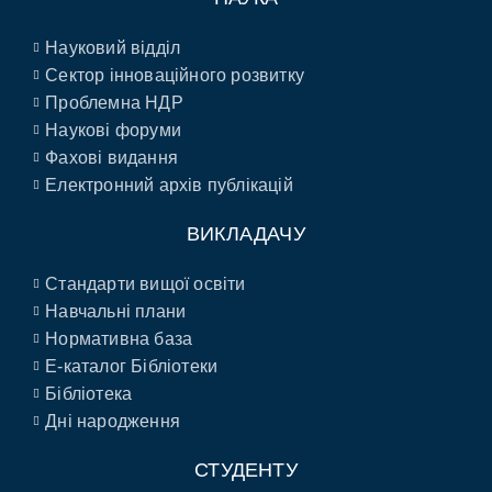
Науковий відділ
Сектор інноваційного розвитку
Проблемна НДР
Наукові форуми
Фахові видання
Електронний архів публікацій
ВИКЛАДАЧУ
Стандарти вищої освіти
Навчальні плани
Нормативна база
E-каталог Бібліотеки
Бібліотека
Дні народження
СТУДЕНТУ