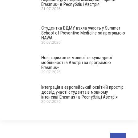
Erasmus+ в Республіці Австрія
31.07.2026
Студентка БДМУ взяла участь у Summer
School of Preventive Medicine за програмою
NAWA
30.07.2026
Нові горизонти мовної та культурної
мобільності в Австрії за програмою
Erasmus+
29.07.2026
Інтеграція в європейський освітній простір:
досвід участі студента в мовному
інтенсиві Erasmus+ в Республіці Австрія
29.07.2026