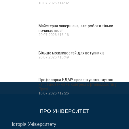
10.07.2026
14:32
Майстерня завершена, але робота тільки
починається!
20.07.2026
16:16
Більше можливостей для вступників
20.07.2026
15:49
Професорка БДМУ презентувала наукові
напрацювання на конгресі офтальмологів у
Празі
10.07.2026
12:26
ПРО УНІВЕРСИТЕТ
Історія Університету