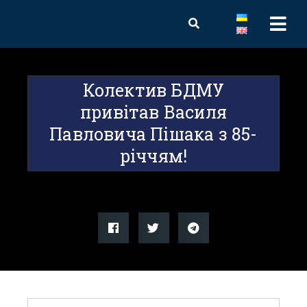
Колектив БДМУ
привітав Василя
Павловича Пішака з 85-
річчям!