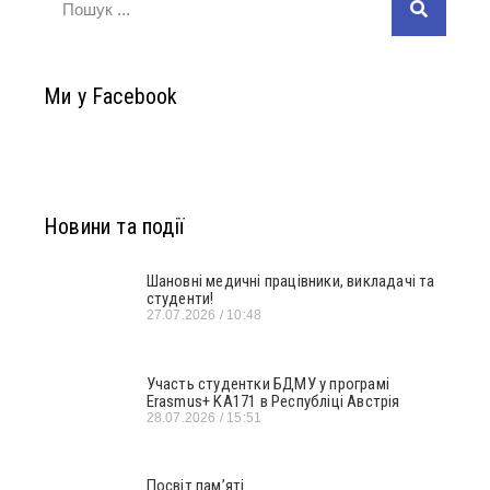
Ми у Facebook
Новини та події
Шановні медичні працівники, викладачі та
студенти!
27.07.2026
10:48
Участь студентки БДМУ у програмі
Erasmus+ KA171 в Республіці Австрія
28.07.2026
15:51
Посвіт пам’яті