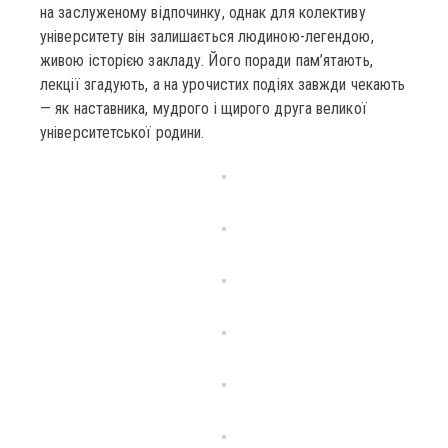
на заслуженому відпочинку, однак для колективу
університету він залишається людиною-легендою,
живою історією закладу. Його поради пам’ятають,
лекції згадують, а на урочистих подіях завжди чекають
— як наставника, мудрого і щирого друга великої
університетської родини.