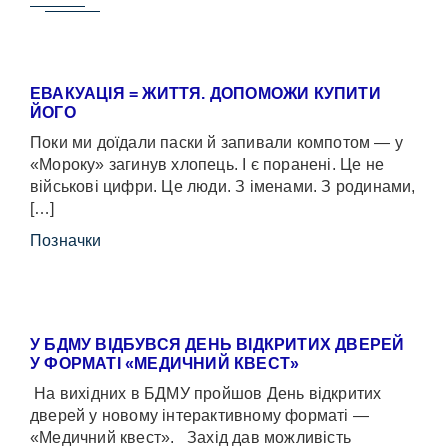
ЕВАКУАЦІЯ = ЖИТТЯ. ДОПОМОЖИ КУПИТИ
ЙОГО
Поки ми доїдали паски й запивали компотом — у
«Мороку» загинув хлопець. І є поранені. Це не
військові цифри. Це люди. З іменами. З родинами,
[…]
Позначки
У БДМУ ВІДБУВСЯ ДЕНЬ ВІДКРИТИХ ДВЕРЕЙ
У ФОРМАТІ «МЕДИЧНИЙ КВЕСТ»
На вихідних в БДМУ пройшов День відкритих
дверей у новому інтерактивному форматі —
«Медичний квест». Захід дав можливість