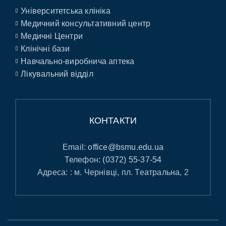
Університетська клініка
Медичний консультативний центр
Медичні Центри
Клінічні бази
Навчально-виробнича аптека
Лікувальний відділ
КОНТАКТИ
Email:
office@bsmu.edu.ua
Телефон:
(0372) 55-37-54
Адреса: : м. Чернівці, пл. Театральна, 2