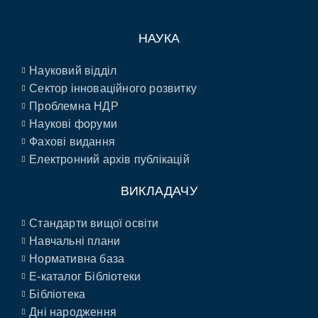
НАУКА
Науковий відділ
Сектор інноваційного розвитку
Проблемна НДР
Наукові форуми
Фахові видання
Електронний архів публікацій
ВИКЛАДАЧУ
Стандарти вищої освіти
Навчальні плани
Нормативна база
E-каталог Бібліотеки
Бібліотека
Дні народження