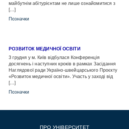
майбутнім абітурієнтам не лише ознайомитися з
[…]
Позначки
РОЗВИТОК МЕДИЧНОЇ ОСВІТИ
3 грудня у м. Київ відбулася Конференція
досягнень і наступних кроків в рамках Засідання
Наглядової ради Україно-швейцарського Проєкту
«Розвиток медичної освіти». Участь у заході від
[…]
Позначки
ПРО УНІВЕРСИТЕТ