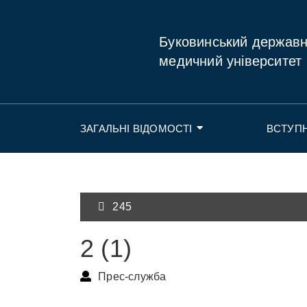
Буковинський держав
медичний університет
ЗАГАЛЬНІ ВІДОМОСТІ
ВСТУП
245
2 (1)
Прес-служба