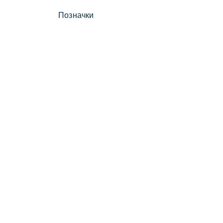
Позначки