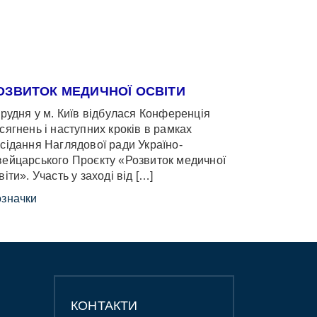
ОЗВИТОК МЕДИЧНОЇ ОСВІТИ
грудня у м. Київ відбулася Конференція
сягнень і наступних кроків в рамках
сідання Наглядової ради Україно-
ейцарського Проєкту «Розвиток медичної
віти». Участь у заході від […]
значки
КОНТАКТИ