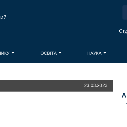
ний
Сту
НИКУ
ОСВІТА
НАУКА
23.03.2023
А