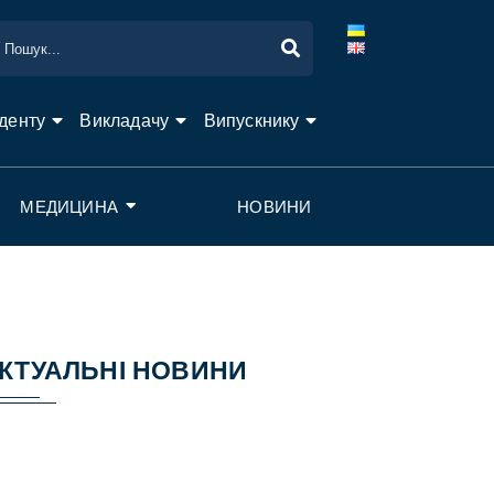
денту
Викладачу
Випускнику
МЕДИЦИНА
НОВИНИ
КТУАЛЬНІ НОВИНИ