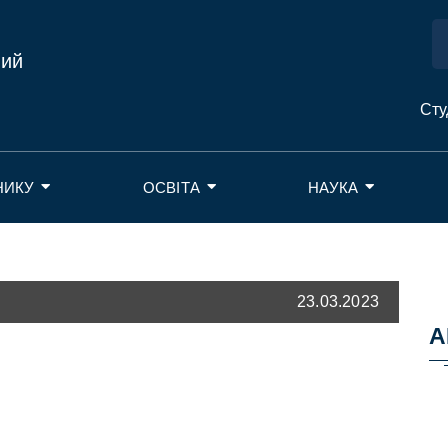
ний
Сту
НИКУ
ОСВІТА
НАУКА
23.03.2023
А