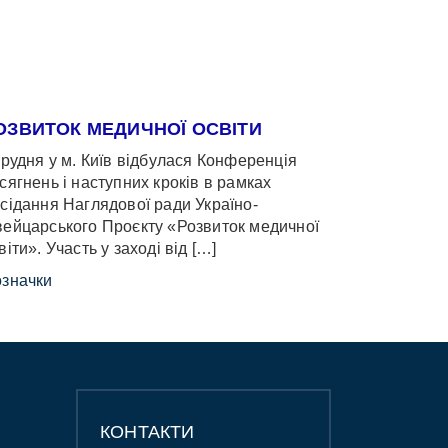
ОЗВИТОК МЕДИЧНОЇ ОСВІТИ
грудня у м. Київ відбулася Конференція
сягнень і наступних кроків в рамках
сідання Наглядової ради Україно-
ейцарського Проєкту «Розвиток медичної
віти». Участь у заході від […]
значки
КОНТАКТИ