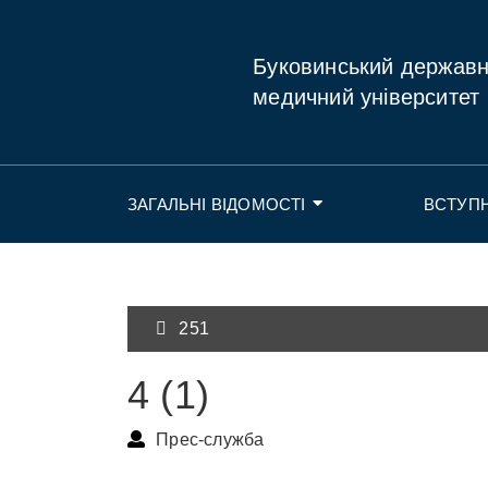
Буковинський держав
медичний університет
ЗАГАЛЬНІ ВІДОМОСТІ
ВСТУП
251
4 (1)
Прес-служба