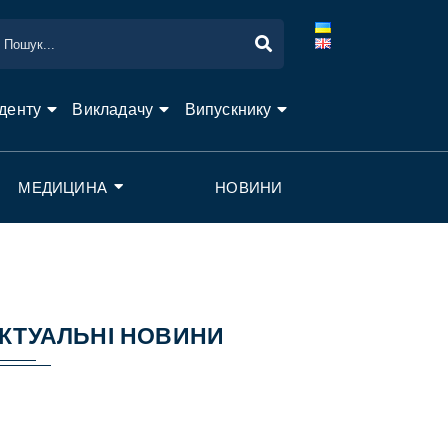
денту
Викладачу
Випускнику
МЕДИЦИНА
НОВИНИ
КТУАЛЬНІ НОВИНИ