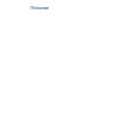
Позначки