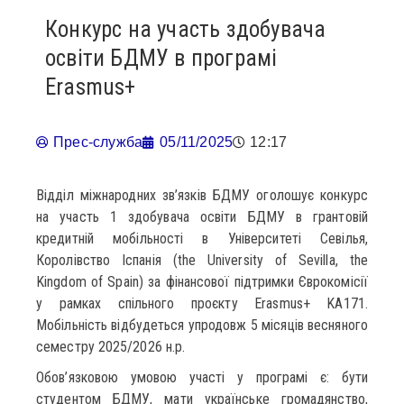
Конкурс на участь здобувача
освіти БДМУ в програмі
Erasmus+
Прес-служба
05/11/2025
12:17
Відділ міжнародних зв’язків БДМУ оголошує конкурс
на участь 1 здобувача освіти БДМУ в грантовій
кредитній мобільності в Університеті Севілья,
Королівство Іспанія (the University of Sevilla, the
Kingdom of Spain) за фінансової підтримки Єврокомісії
у рамках спільного проєкту Erasmus+ KA171.
Мобільність відбудеться упродовж 5 місяців весняного
семестру 2025/2026 н.р.
Обов’язковою умовою участі у програмі є: бути
студентом БДМУ, мати українське громадянство,