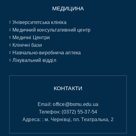
МЕДИЦИНА
Університетська клініка
Медичний консультативний центр
Медичні Центри
Клінічні бази
Навчально-виробнича аптека
Лікувальний відділ
КОНТАКТИ
Email:
office@bsmu.edu.ua
Телефон:
(0372) 55-37-54
Адреса: : м. Чернівці, пл. Театральна, 2