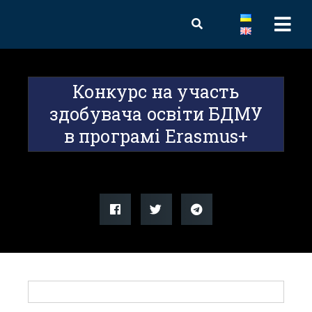
Конкурс на участь
здобувача освіти БДМУ
в програмі Erasmus+