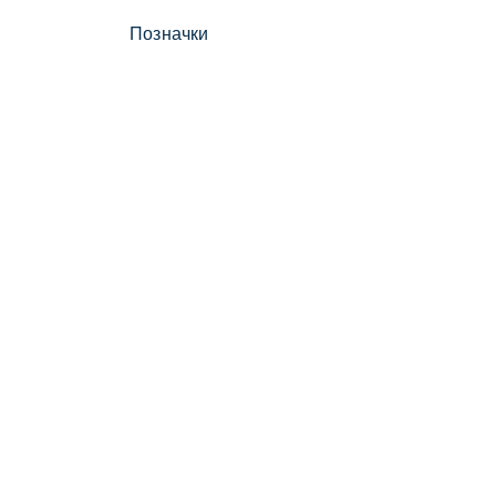
Позначки