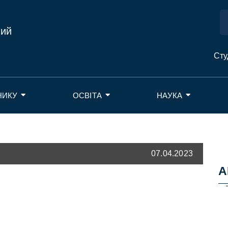
ний
Сту
НИКУ
ОСВІТА
НАУКА
07.04.2023
А