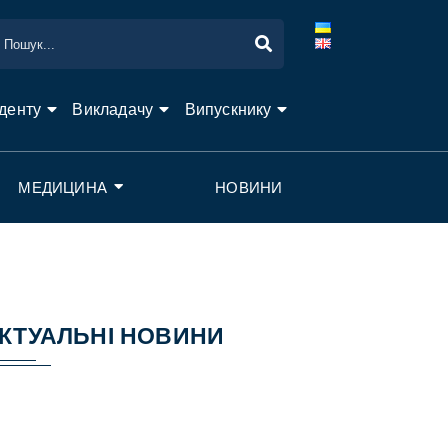
денту
Викладачу
Випускнику
МЕДИЦИНА
НОВИНИ
КТУАЛЬНІ НОВИНИ