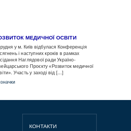
ОЗВИТОК МЕДИЧНОЇ ОСВІТИ
грудня у м. Київ відбулася Конференція
сягнень і наступних кроків в рамках
сідання Наглядової ради Україно-
ейцарського Проєкту «Розвиток медичної
віти». Участь у заході від […]
значки
КОНТАКТИ