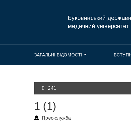
Буковинський держав
медичний університет
ЗАГАЛЬНІ ВІДОМОСТІ
ВСТУП
241
1 (1)
Прес-служба