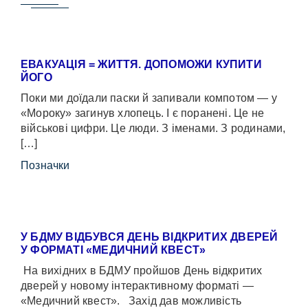
ЕВАКУАЦІЯ = ЖИТТЯ. ДОПОМОЖИ КУПИТИ
ЙОГО
Поки ми доїдали паски й запивали компотом — у
«Мороку» загинув хлопець. І є поранені. Це не
військові цифри. Це люди. З іменами. З родинами,
[…]
Позначки
У БДМУ ВІДБУВСЯ ДЕНЬ ВІДКРИТИХ ДВЕРЕЙ
У ФОРМАТІ «МЕДИЧНИЙ КВЕСТ»
На вихідних в БДМУ пройшов День відкритих
дверей у новому інтерактивному форматі —
«Медичний квест». Захід дав можливість