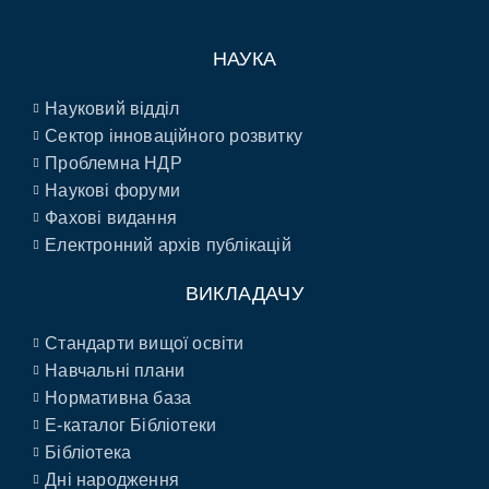
НАУКА
Науковий відділ
Сектор інноваційного розвитку
Проблемна НДР
Наукові форуми
Фахові видання
Електронний архів публікацій
ВИКЛАДАЧУ
Стандарти вищої освіти
Навчальні плани
Нормативна база
E-каталог Бібліотеки
Бібліотека
Дні народження