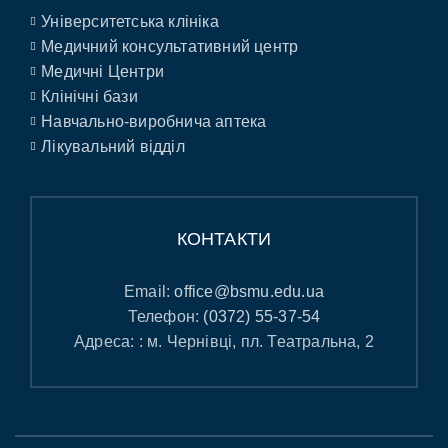
Університетська клініка
Медичний консультативний центр
Медичні Центри
Клінічні бази
Навчально-виробнича аптека
Лікувальний відділ
КОНТАКТИ
Email:
office@bsmu.edu.ua
Телефон:
(0372) 55-37-54
Адреса: : м. Чернівці, пл. Театральна, 2