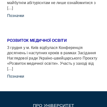
майбутнім абітурієнтам не лише ознайомитися з
[…]
Позначки
РОЗВИТОК МЕДИЧНОЇ ОСВІТИ
3 грудня у м. Київ відбулася Конференція
досягнень і наступних кроків в рамках Засідання
Наглядової ради Україно-швейцарського Проєкту
«Розвиток медичної освіти». Участь у заході від
[…]
Позначки
ПРО УНІВЕРСИТЕТ