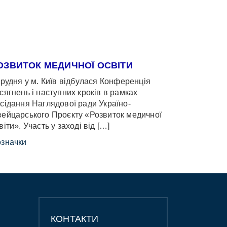
ОЗВИТОК МЕДИЧНОЇ ОСВІТИ
грудня у м. Київ відбулася Конференція
сягнень і наступних кроків в рамках
сідання Наглядової ради Україно-
ейцарського Проєкту «Розвиток медичної
віти». Участь у заході від […]
значки
КОНТАКТИ