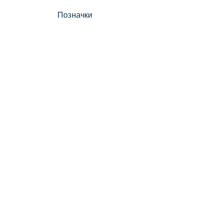
Позначки