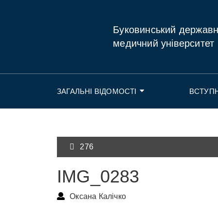
Буковинський держав
медичний університет
ЗАГАЛЬНІ ВІДОМОСТІ
ВСТУП
276
IMG_0283
Оксана Калічко