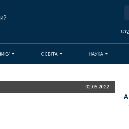
ний
Сту
НИКУ
ОСВІТА
НАУКА
02.05.2022
А