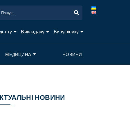
денту
Викладачу
Випускнику
МЕДИЦИНА
НОВИНИ
КТУАЛЬНІ НОВИНИ