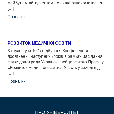
майбутнім абітурієнтам не лише ознайомитися з
[…]
Позначки
РОЗВИТОК МЕДИЧНОЇ ОСВІТИ
3 грудня у м. Київ відбулася Конференція
досягнень і наступних кроків в рамках Засідання
Наглядової ради Україно-швейцарського Проєкту
«Розвиток медичної освіти». Участь у заході від
[…]
Позначки
ПРО УНІВЕРСИТЕТ