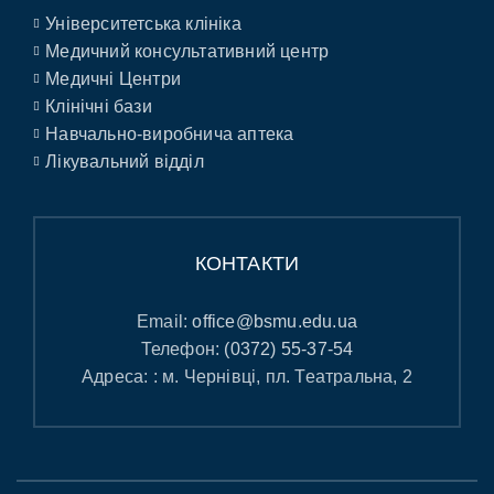
Університетська клініка
Медичний консультативний центр
Медичні Центри
Клінічні бази
Навчально-виробнича аптека
Лікувальний відділ
КОНТАКТИ
Email:
office@bsmu.edu.ua
Телефон:
(0372) 55-37-54
Адреса: : м. Чернівці, пл. Театральна, 2