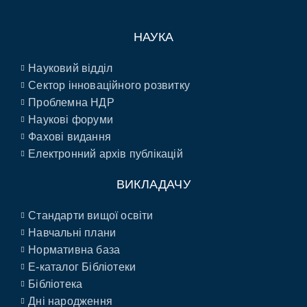
НАУКА
Науковий відділ
Сектор інноваційного розвитку
Проблемна НДР
Наукові форуми
Фахові видання
Електронний архів публікацій
ВИКЛАДАЧУ
Стандарти вищої освіти
Навчальні плани
Нормативна база
E-каталог Бібліотеки
Бібліотека
Дні народження