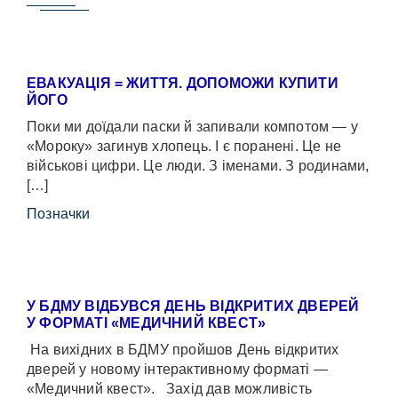
ЕВАКУАЦІЯ = ЖИТТЯ. ДОПОМОЖИ КУПИТИ
ЙОГО
Поки ми доїдали паски й запивали компотом — у
«Мороку» загинув хлопець. І є поранені. Це не
військові цифри. Це люди. З іменами. З родинами,
[…]
Позначки
У БДМУ ВІДБУВСЯ ДЕНЬ ВІДКРИТИХ ДВЕРЕЙ
У ФОРМАТІ «МЕДИЧНИЙ КВЕСТ»
На вихідних в БДМУ пройшов День відкритих
дверей у новому інтерактивному форматі —
«Медичний квест». Захід дав можливість