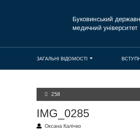
Буковинський держав
медичний університет
ЗАГАЛЬНІ ВІДОМОСТІ
ВСТУП
258
IMG_0285
Оксана Калічко