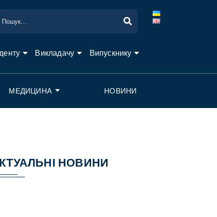
денту
Викладачу
Випускнику
МЕДИЦИНА
НОВИНИ
КТУАЛЬНІ НОВИНИ