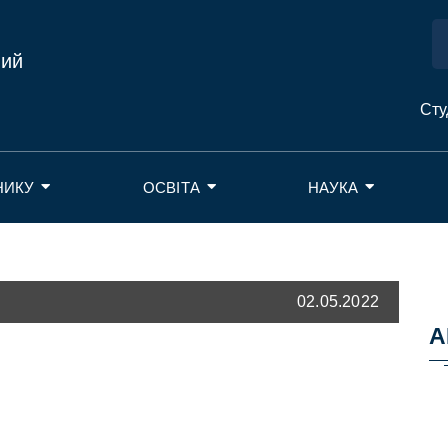
ний
Сту
НИКУ
ОСВІТА
НАУКА
02.05.2022
А