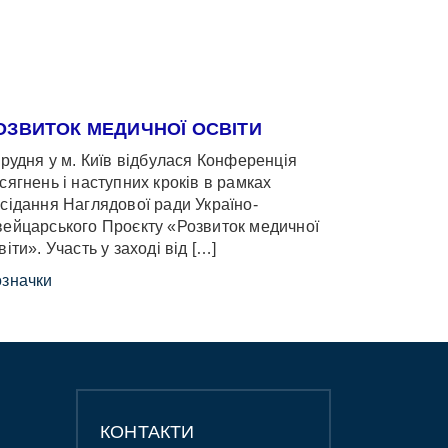
ОЗВИТОК МЕДИЧНОЇ ОСВІТИ
грудня у м. Київ відбулася Конференція
сягнень і наступних кроків в рамках
сідання Наглядової ради Україно-
ейцарського Проєкту «Розвиток медичної
віти». Участь у заході від […]
значки
КОНТАКТИ