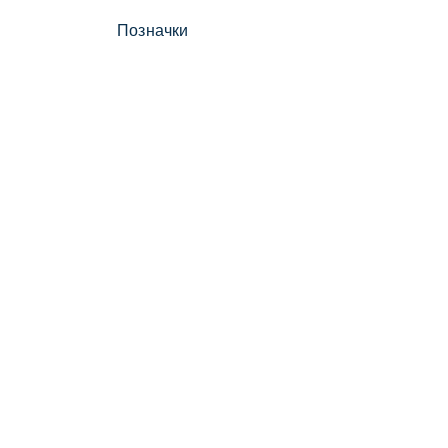
Позначки