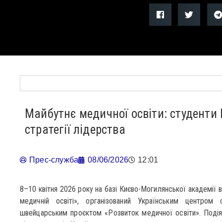
Майбутнє медичної освіти: студент
стратегії лідерства
Прес-служба
08/06/2026
12:01
8–10 квітня 2026 року на базі Києво-Могилянської академії 
медичній освіті», організований Українським центром
швейцарським проєктом «Розвиток медичної освіти». Подія