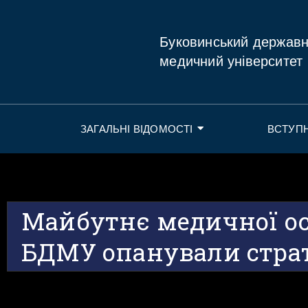
Буковинський держав
медичний університет
ЗАГАЛЬНІ ВІДОМОСТІ
ВСТУП
Майбутнє медичної ос
БДМУ опанували страте