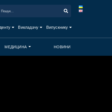
денту
Викладачу
Випускнику
МЕДИЦИНА
НОВИНИ