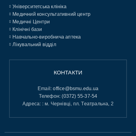
Університетська клініка
Медичний консультативний центр
Медичні Центри
Клінічні бази
Навчально-виробнича аптека
Лікувальний відділ
КОНТАКТИ
Email:
office@bsmu.edu.ua
Телефон:
(0372) 55-37-54
Адреса: : м. Чернівці, пл. Театральна, 2