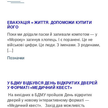
ЕВАКУАЦІЯ = ЖИТТЯ. ДОПОМОЖИ КУПИТИ
ЙОГО
Поки ми доїдали паски й запивали компотом — у
«Мороку» загинув хлопець. І є поранені. Це не
військові цифри. Це люди. З іменами. З родинами,
[…]
Позначки
У БДМУ ВІДБУВСЯ ДЕНЬ ВІДКРИТИХ ДВЕРЕЙ
У ФОРМАТІ «МЕДИЧНИЙ КВЕСТ»
На вихідних в БДМУ пройшов День відкритих
дверей у новому інтерактивному форматі —
«Медичний квест». Захід дав можливість