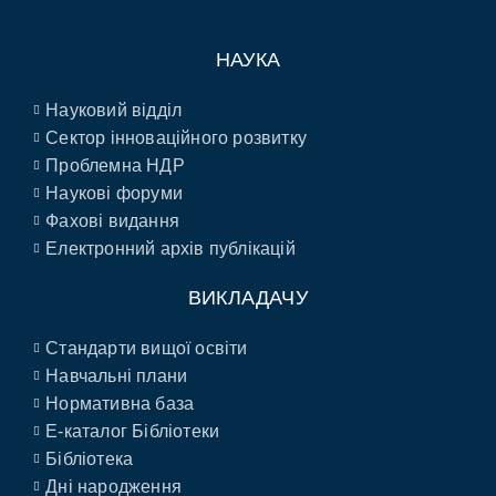
НАУКА
Науковий відділ
Сектор інноваційного розвитку
Проблемна НДР
Наукові форуми
Фахові видання
Електронний архів публікацій
ВИКЛАДАЧУ
Стандарти вищої освіти
Навчальні плани
Нормативна база
E-каталог Бібліотеки
Бібліотека
Дні народження