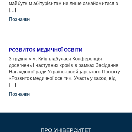
майбутнім абітурієнтам не лише ознайомитися з
[…]
Позначки
РОЗВИТОК МЕДИЧНОЇ ОСВІТИ
3 грудня у м. Київ відбулася Конференція
досягнень і наступних кроків в рамках Засідання
Наглядової ради Україно-швейцарського Проєкту
«Розвиток медичної освіти». Участь у заході від
[…]
Позначки
ПРО УНІВЕРСИТЕТ